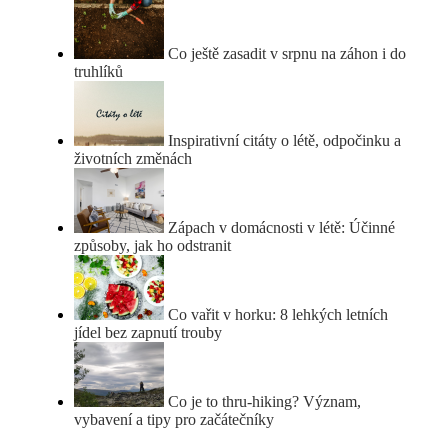
Co ještě zasadit v srpnu na záhon i do
truhlíků
Inspirativní citáty o létě, odpočinku a
životních změnách
Zápach v domácnosti v létě: Účinné
způsoby, jak ho odstranit
Co vařit v horku: 8 lehkých letních
jídel bez zapnutí trouby
Co je to thru-hiking? Význam,
vybavení a tipy pro začátečníky