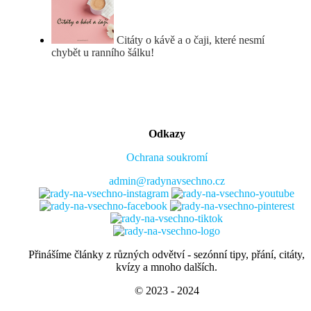
Citáty o kávě a o čaji, které nesmí
chybět u ranního šálku!
Odkazy
Ochrana soukromí
admin@radynavsechno.cz
Přinášíme články z různých odvětví - sezónní tipy, přání, citáty,
kvízy a mnoho dalších.
© 2023 - 2024