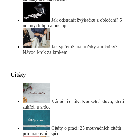
Jak odstranit žvýkačku z oblečení? 5
účinných tipů a postup
Jak správně prát utěrky a ručníky?
Návod krok za krokem
Citáty
Vánoční citáty: Kouzelná slova, která
zahřejí u srdce
Citáty o práci: 25 motivačních citátů
pro pracovní úspěch