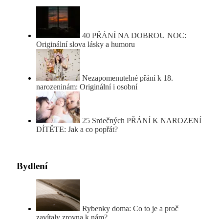
40 PŘÁNÍ NA DOBROU NOC:
Originální slova lásky a humoru
Nezapomenutelné přání k 18.
narozeninám: Originální i osobní
25 Srdečných PŘÁNÍ K NAROZENÍ
DÍTĚTE: Jak a co popřát?
Bydlení
Rybenky doma: Co to je a proč
zavítaly zrovna k nám?