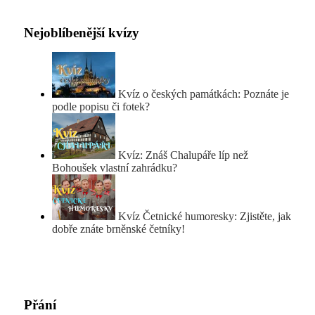
Nejoblíbenější kvízy
Kvíz o českých památkách: Poznáte je
podle popisu či fotek?
Kvíz: Znáš Chalupáře líp než
Bohoušek vlastní zahrádku?
Kvíz Četnické humoresky: Zjistěte, jak
dobře znáte brněnské četníky!
Přání