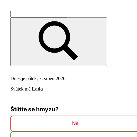
Search
for:
Search
Dnes je pátek, 7. srpen 2026
Svátek má
Lada
Štítíte se hmyzu?
Ne