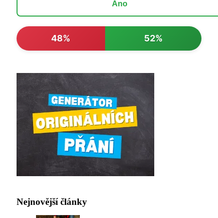
Ano
48%
52%
Nejnovější články