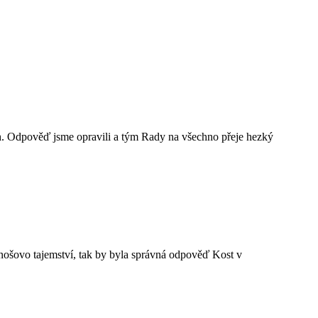
ah. Odpověď jsme opravili a tým Rady na všechno přeje hezký
nošovo tajemství, tak by byla správná odpověď Kost v