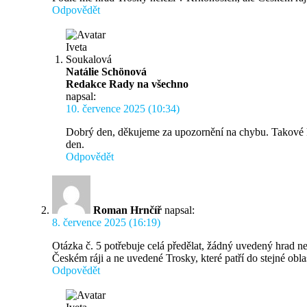
Odpovědět
Natálie Schönová
Redakce Rady na všechno
napsal:
10. července 2025 (10:34)
Dobrý den, děkujeme za upozornění na chybu. Takové ko
den.
Odpovědět
Roman Hrnčíř
napsal:
8. července 2025 (16:19)
Otázka č. 5 potřebuje celá předělat, žádný uvedený hrad 
Českém ráji a ne uvedené Trosky, které patří do stejné oblas
Odpovědět