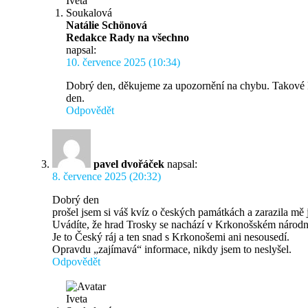
Natálie Schönová
Redakce Rady na všechno
napsal:
10. července 2025 (10:34)
Dobrý den, děkujeme za upozornění na chybu. Takové ko
den.
Odpovědět
pavel dvořáček
napsal:
8. července 2025 (20:32)
Dobrý den
prošel jsem si váš kvíz o českých památkách a zarazila mě
Uvádíte, že hrad Trosky se nachází v Krkonošském národ
Je to Český ráj a ten snad s Krkonošemi ani nesousedí.
Opravdu „zajímavá“ informace, nikdy jsem to neslyšel.
Odpovědět