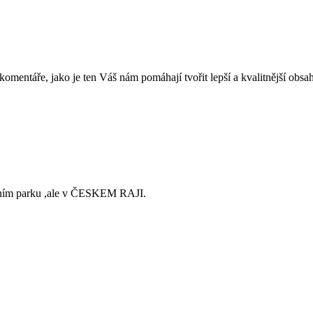
mentáře, jako je ten Váš nám pomáhají tvořit lepší a kvalitnější obs
dním parku ,ale v ČESKEM RAJI.