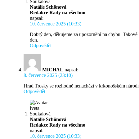
Natálie Schönová
Redakce Rady na všechno
napsal:
10. července 2025 (10:33)
Dobrý den, děkujeme za upozornění na chybu. Takové ko
den.
Odpovědět
MICHAL
napsal:
8. července 2025 (23:10)
Hrad Trosky se rozhodně nenachází v krkonošském náro
Odpovědět
Natálie Schönová
Redakce Rady na všechno
napsal:
10. července 2025 (10:33)