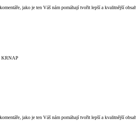
mentáře, jako je ten Váš nám pomáhají tvořit lepší a kvalitnější obs
oliv KRNAP
mentáře, jako je ten Váš nám pomáhají tvořit lepší a kvalitnější obs