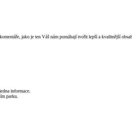
mentáře, jako je ten Váš nám pomáhají tvořit lepší a kvalitnější obs
 jedna informace.
ním parku.