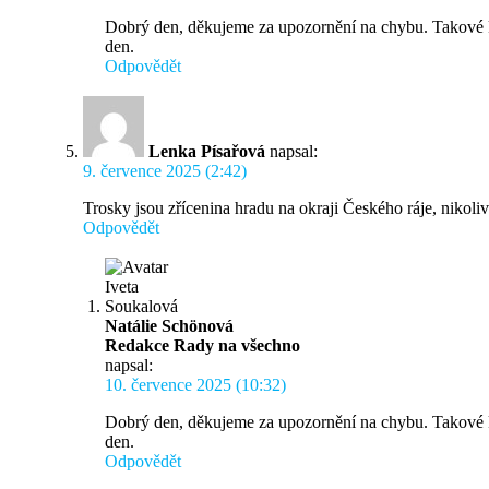
Dobrý den, děkujeme za upozornění na chybu. Takové ko
den.
Odpovědět
Lenka Písařová
napsal:
9. července 2025 (2:42)
Trosky jsou zřícenina hradu na okraji Českého ráje, nik
Odpovědět
Natálie Schönová
Redakce Rady na všechno
napsal:
10. července 2025 (10:32)
Dobrý den, děkujeme za upozornění na chybu. Takové ko
den.
Odpovědět