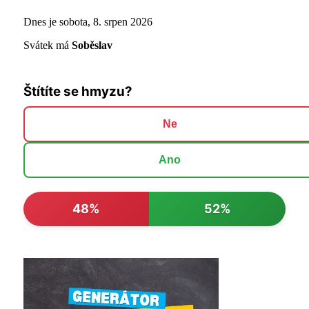
Dnes je sobota, 8. srpen 2026
Svátek má
Soběslav
Štítíte se hmyzu?
Ne
Ano
48%
52%