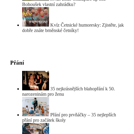
Bohoušek vlastní zahrádku?
Kvíz Četnické humoresky: Zjistěte, jak
dobře znáte brněnské četníky!
Přání
35 nejkrásnějších blahopřání k 50.
narozeninám pro ženu
Přání pro prvňáčky – 35 nejlepších
přání pro začátek školy