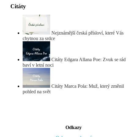
Citáty
Nejznámější česká přísloví, které Vás
chytnou za srdce
Citáty Edgara Allana Poe: Zvuk se rád
baví v letní noci
Citáty Marca Pola: Muž, který změnil
pohled na svět
Odkazy