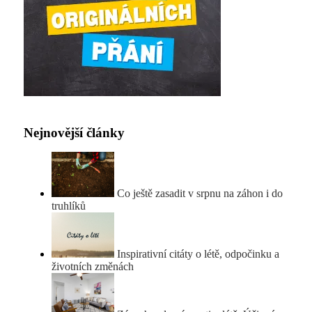
Nejnovější články
Co ještě zasadit v srpnu na záhon i do
truhlíků
Inspirativní citáty o létě, odpočinku a
životních změnách