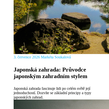
3. července 2026
Markéta Soukalová
Japonská zahrada: Průvodce
japonským zahradním stylem
Japonská zahrada fascinuje lidi po celém světě její
jednoduchostí. Dozvíte se základní principy a typy
japonských zahrad.