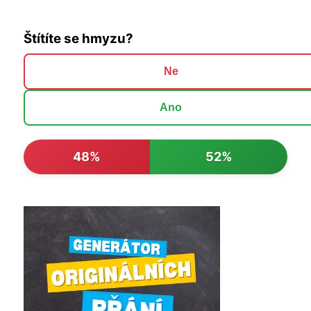
Štítíte se hmyzu?
Ne
Ano
48%
52%