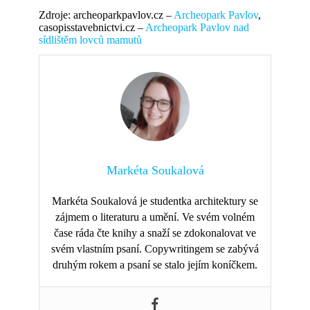
Zdroje: archeoparkpavlov.cz –
Archeopark Pavlov
,
casopisstavebnictvi.cz –
Archeopark Pavlov nad
sídlištěm lovců mamutů
Markéta Soukalová
Markéta Soukalová je studentka architektury se
zájmem o literaturu a umění. Ve svém volném
čase ráda čte knihy a snaží se zdokonalovat ve
svém vlastním psaní. Copywritingem se zabývá
druhým rokem a psaní se stalo jejím koníčkem.