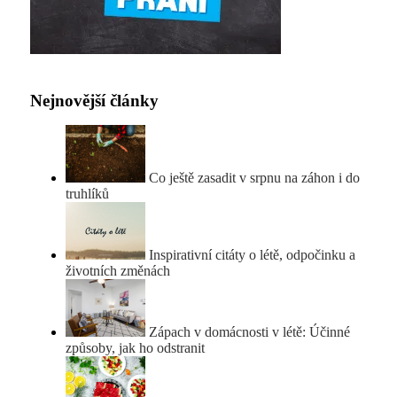
Nejnovější články
Co ještě zasadit v srpnu na záhon i do
truhlíků
Inspirativní citáty o létě, odpočinku a
životních změnách
Zápach v domácnosti v létě: Účinné
způsoby, jak ho odstranit