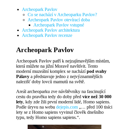
Archeopark Pavlov
Co se nachází v Archeoparku Pavlov?
Archeopark Pavlov otevírací doba
Archeopark Pavlov vstupné
Archeopark Pavlov architektura
Archeopark Pavlov recenze
Archeopark Pavlov
Archeopark Pavlov patří k nejzajímavějším místům,
která můžete na jižní Moravě navštívit. Tento
moderní muzeální komplex se nachází
pod svahy
Pálavy
a představuje jedno z nejvýznamnějších
nalezišť doby lovců mamutů na světě.
Areál archeoparku zve návštěvníky na fascinující
cestu do pravěku tedy do doby před
více než 30 000
lety
, kdy zde žili první moderní lidé, Homo sapiens.
Podle úryvu na webu
dejepis.com
„… před 100 tisíci
lety se z Homo sapiens vyvinul člověk dnešního
typu, tedy Homo sapiens sapiens.“.