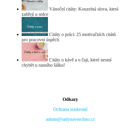
Vánoční citáty: Kouzelná slova, která
zahřejí u srdce
Citáty o práci: 25 motivačních citátů
pro pracovní úspěch
Citáty o kávě a o čaji, které nesmí
chybět u ranního šálku!
Odkazy
Ochrana soukromí
admin@radynavsechno.cz