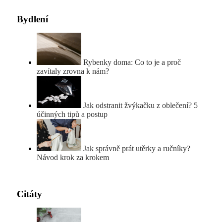
Bydlení
Rybenky doma: Co to je a proč
zavítaly zrovna k nám?
Jak odstranit žvýkačku z oblečení? 5
účinných tipů a postup
Jak správně prát utěrky a ručníky?
Návod krok za krokem
Citáty