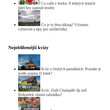
Co vařit v horku: 8 lehkých letních
jídel bez zapnutí trouby
Co je to thru-hiking? Význam,
vybavení a tipy pro začátečníky
Nejoblíbenější kvízy
Kvíz o českých památkách: Poznáte je
podle popisu či fotek?
Kvíz: Znáš Chalupáře líp než
Bohoušek vlastní zahrádku?