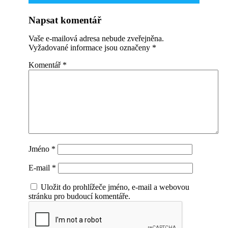
Napsat komentář
Vaše e-mailová adresa nebude zveřejněna.
Vyžadované informace jsou označeny
*
Komentář
*
Jméno
*
E-mail
*
Uložit do prohlížeče jméno, e-mail a webovou
stránku pro budoucí komentáře.