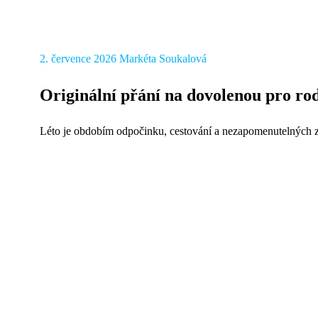
2. července 2026
Markéta Soukalová
Originální přání na dovolenou pro rod
Léto je obdobím odpočinku, cestování a nezapomenutelných zá