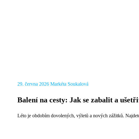
29. června 2026
Markéta Soukalová
Balení na cesty: Jak se zabalit a ušetř
Léto je obdobím dovolených, výletů a nových zážitků. Najdete