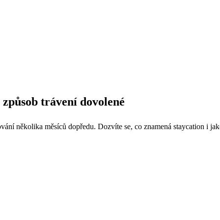
 způsob trávení dovolené
ání několika měsíců dopředu. Dozvíte se, co znamená staycation i ja