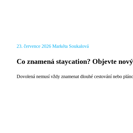
23. července 2026
Markéta Soukalová
Co znamená staycation? Objevte nový
Dovolená nemusí vždy znamenat dlouhé cestování nebo plánov