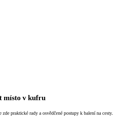
it místo v kufru
 zde praktické rady a osvědčené postupy k balení na cesty.