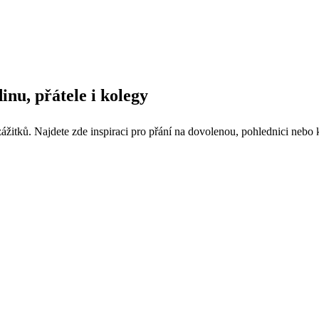
inu, přátele i kolegy
žitků. Najdete zde inspiraci pro přání na dovolenou, pohlednici nebo