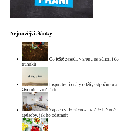
Nejnovější články
Co ještě zasadit v srpnu na záhon i do
truhlíků
Inspirativní citáty o létě, odpočinku a
životních změnách
Zápach v domácnosti v létě: Účinné
způsoby, jak ho odstranit