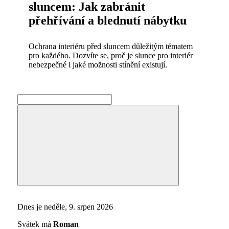
sluncem: Jak zabránit
přehřívání a blednutí nábytku
Ochrana interiéru před sluncem důležitým tématem
pro každého. Dozvíte se, proč je slunce pro interiér
nebezpečné i jaké možnosti stínění existují.
Search
for:
Search
Dnes je neděle, 9. srpen 2026
Svátek má
Roman