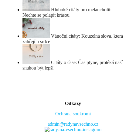
Hluboké citáty pro melancholii:
Nechte se polapit krásou
Vánoční citáty: Kouzelná slova, která
zahřejí u srdce
Citáty o čase: Čas plyne, protéká naší
snahou být lepší
Odkazy
Ochrana soukromí
admin@radynavsechno.cz