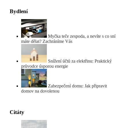
Bydlení
Myčka teče zespoda, a nevíte s co sní
máte dělat? Zachráníme Vás
Snížení účtů za elektřinu: Praktický
průvodce úsporou energie
Zabezpečení domu: Jak připravit
domov na dovolenou
Citáty