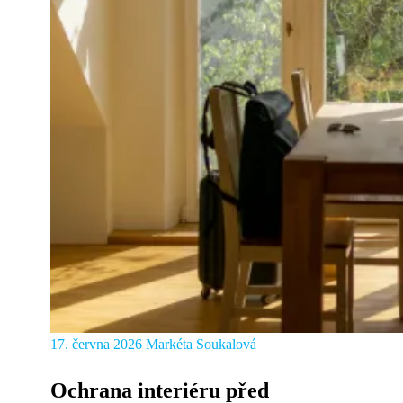
17. června 2026
Markéta Soukalová
Ochrana interiéru před