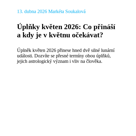
13. dubna 2026
Markéta Soukalová
Úplňky květen 2026: Co přináší
a kdy je v květnu očekávat?
Úplněk květen 2026 přinese hned dvě silné lunární
události. Dozvíte se přesné termíny obou úplňků,
jejich astrologický význam i vliv na člověka.