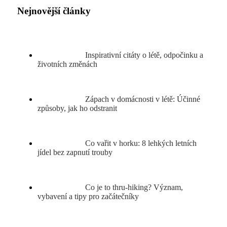
Nejnovější články
Inspirativní citáty o létě, odpočinku a
životních změnách
Zápach v domácnosti v létě: Účinné
způsoby, jak ho odstranit
Co vařit v horku: 8 lehkých letních
jídel bez zapnutí trouby
Co je to thru-hiking? Význam,
vybavení a tipy pro začátečníky