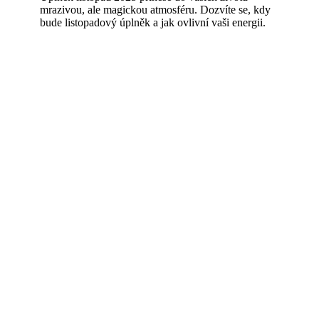
mrazivou, ale magickou atmosféru. Dozvíte se, kdy
bude listopadový úplněk a jak ovlivní vaši energii.