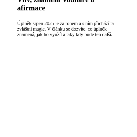
afirmace
Úplněk srpen 2025 je za rohem a s ním přichází ta
zvláštní magie. V článku se dozvíte, co úplněk
znamená, jak ho využít a taky kdy bude ten další.