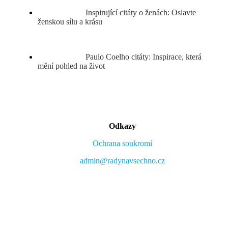
Inspirující citáty o ženách: Oslavte
ženskou sílu a krásu
Paulo Coelho citáty: Inspirace, která
mění pohled na život
Odkazy
Ochrana soukromí
admin@radynavsechno.cz