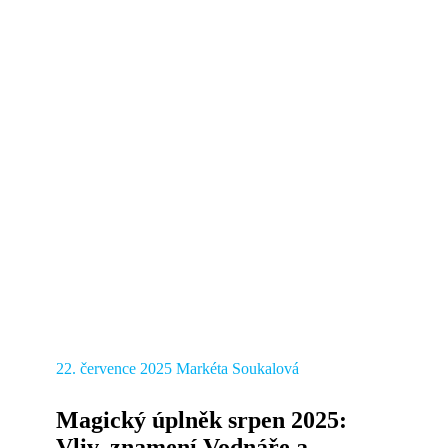
22. července 2025
Markéta Soukalová
Magický úplněk srpen 2025:
Vliv, znamení Vodnáře a