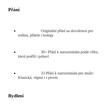
Přání
Originální přání na dovolenou pro
rodinu, přátele i kolegy
30+ Přání k narozeninám podle věku,
která potěší i pobaví
33 Přání k narozeninám pro muže:
Klasická, vtipná i s pivem
Bydlení