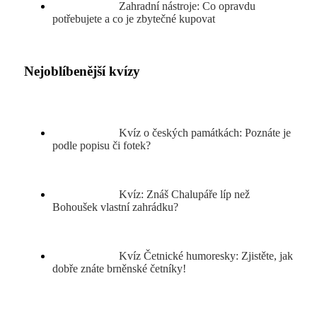
Zahradní nástroje: Co opravdu
potřebujete a co je zbytečné kupovat
Nejoblíbenější kvízy
Kvíz o českých památkách: Poznáte je
podle popisu či fotek?
Kvíz: Znáš Chalupáře líp než
Bohoušek vlastní zahrádku?
Kvíz Četnické humoresky: Zjistěte, jak
dobře znáte brněnské četníky!