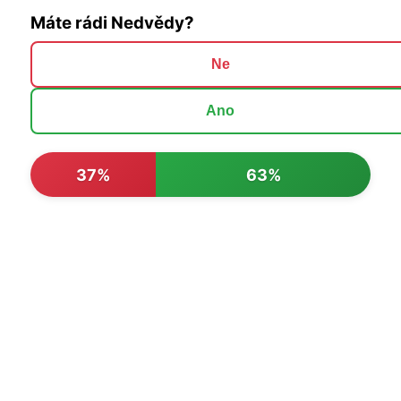
Máte rádi Nedvědy?
Ne
Ano
37%
63%