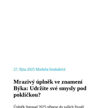
27. října 2025
Markéta Soukalová
Mrazivý úplněk ve znamení
Býka: Udržíte své smysly pod
pokličkou?
Úplněk listopad 2025 přinese do vašich životů