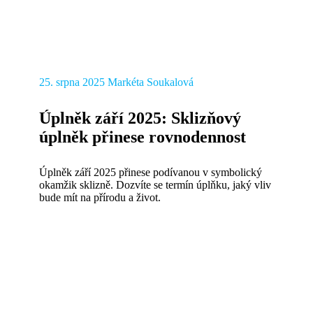
25. srpna 2025
Markéta Soukalová
Úplněk září 2025: Sklizňový
úplněk přinese rovnodennost
Úplněk září 2025 přinese podívanou v symbolický
okamžik sklizně. Dozvíte se termín úplňku, jaký vliv
bude mít na přírodu a život.