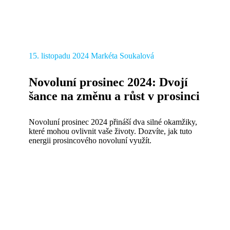
15. listopadu 2024
Markéta Soukalová
Novoluní prosinec 2024: Dvojí
šance na změnu a růst v prosinci
Novoluní prosinec 2024 přináší dva silné okamžiky,
které mohou ovlivnit vaše životy. Dozvíte, jak tuto
energii prosincového novoluní využít.