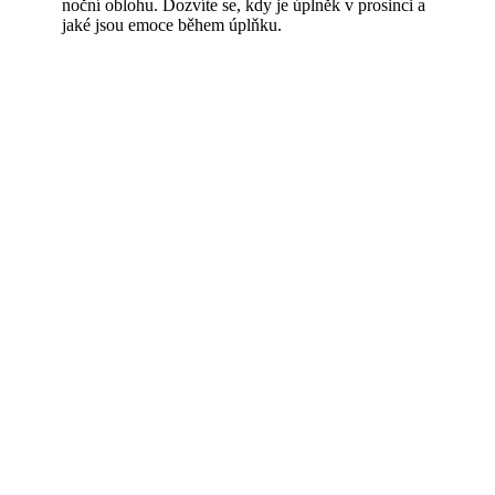
noční oblohu. Dozvíte se, kdy je úplněk v prosinci a
jaké jsou emoce během úplňku.