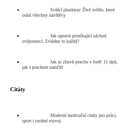
Svítící plankton: Živé světlo, které
oslní všechny návštěvy
Jak opravit protékající záchod
svépomocí: Zvládne to každý!
Jak se zbavit prachu v bytě: 11 tipů,
jak s prachem zatočit!
Citáty
Moderní motivační citáty pro práci,
sport i osobní rozvoj