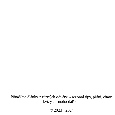
Přinášíme články z různých odvětví - sezónní tipy, přání, citáty,
kvízy a mnoho dalších.
© 2023 - 2024