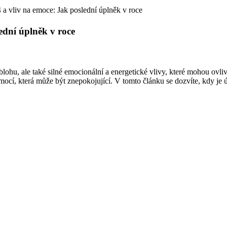
a vliv na emoce: Jak poslední úplněk v roce
ední úplněk v roce
lohu, ale také silné emocionální a energetické vlivy, které mohou ovl
emocí, která může být znepokojující. V tomto článku se dozvíte, kdy je 