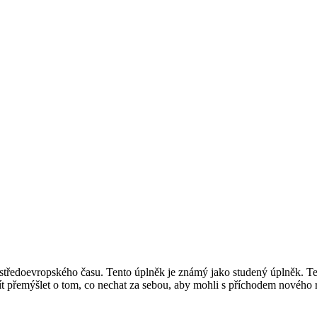
středoevropského času. Tento úplněk je známý jako studený úplněk. Te
čít přemýšlet o tom, co nechat za sebou, aby mohli s příchodem nového r