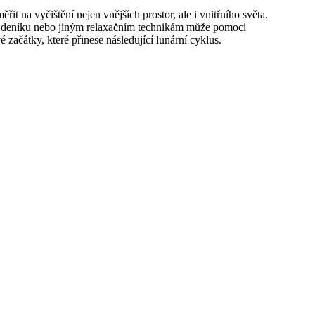
it na vyčištění nejen vnějších prostor, ale i vnitřního světa.
o deníku nebo jiným relaxačním technikám může pomoci
 začátky, které přinese následující lunární cyklus.