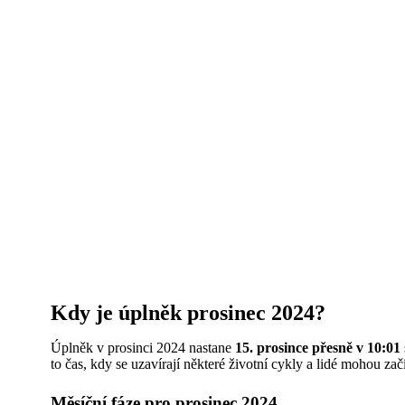
Kdy je úplněk prosinec 2024?
Úplněk v prosinci 2024 nastane
15. prosince přesně v 10:01
to čas, kdy se uzavírají některé životní cykly a lidé mohou za
Měsíční fáze pro prosinec 2024