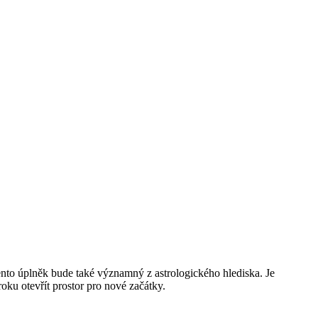
nto úplněk bude také významný z astrologického hlediska. Je
oku otevřít prostor pro nové začátky.