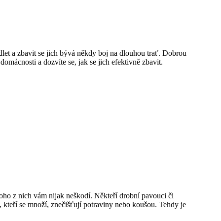
let a zbavit se jich bývá někdy boj na dlouhou trať. Dobrou
domácnosti a dozvíte se, jak se jich efektivně zbavit.
noho z nich vám nijak neškodí. Někteří drobní pavouci či
 kteří se množí, znečišťují potraviny nebo koušou. Tehdy je