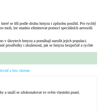
 které se liší podle druhu hmyzu i způsobu použití. Pro rychlý
ebo moli, lze snadno eliminovat pomocí speciálních aerosolů
mo v úkrytech hmyzu a pomáhají narušit jejich populaci.
inné prostředky i zkušenosti, jak se hmyzu bezpečně a rychle
levně a bez chemie
hy a snaží se zdokonalovat ve svém vlastním psaní.