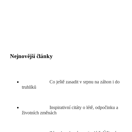
Nejnovější články
Co ještě zasadit v srpnu na záhon i do
truhlíků
Inspirativní citáty o létě, odpočinku a
životních změnách