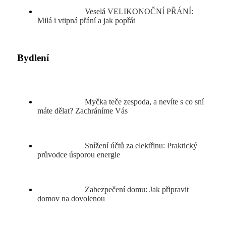
Veselá VELIKONOČNÍ PŘÁNÍ:
Milá i vtipná přání a jak popřát
Bydlení
Myčka teče zespoda, a nevíte s co sní
máte dělat? Zachráníme Vás
Snížení účtů za elektřinu: Praktický
průvodce úsporou energie
Zabezpečení domu: Jak připravit
domov na dovolenou