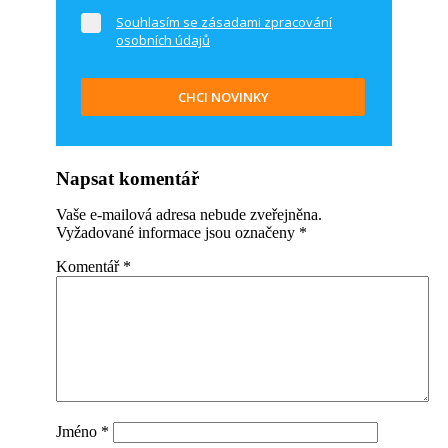
Souhlasím se zásadami zpracování
osobních údajů
CHCI NOVINKY
Napsat komentář
Vaše e-mailová adresa nebude zveřejněna.
Vyžadované informace jsou označeny
*
Komentář
*
Jméno
*