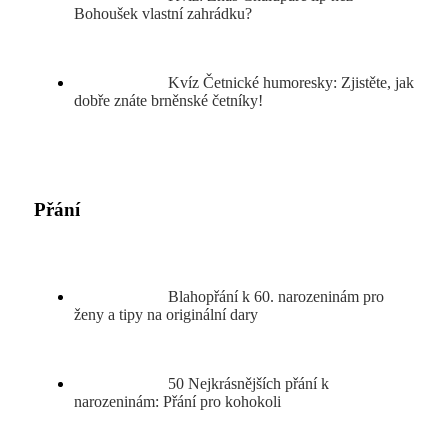
Bohoušek vlastní zahrádku?
Kvíz Četnické humoresky: Zjistěte, jak
dobře znáte brněnské četníky!
Přání
Blahopřání k 60. narozeninám pro
ženy a tipy na originální dary
50 Nejkrásnějších přání k
narozeninám: Přání pro kohokoli