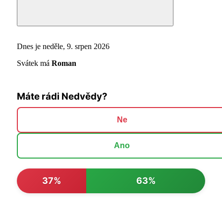
Search
Dnes je neděle, 9. srpen 2026
Svátek má
Roman
Máte rádi Nedvědy?
Ne
Ano
37%
63%