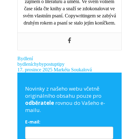
zájmem o literaturu a umění. Ve svém volném
čase ráda čte knihy a snaží se zdokonalovat ve
svém vlastním psaní. Copywritingem se zabývá
druhým rokem a psaní se stalo jejím koníčkem.
Bydlení
bydlení
chyby
postup
tipy
17. prosince 2025
Markéta Soukalová
Novinky z našeho webu včetně
originálního obsahu pouze pro
odběratele
rovnou do Vašeho e-
mailu.
E-mail: