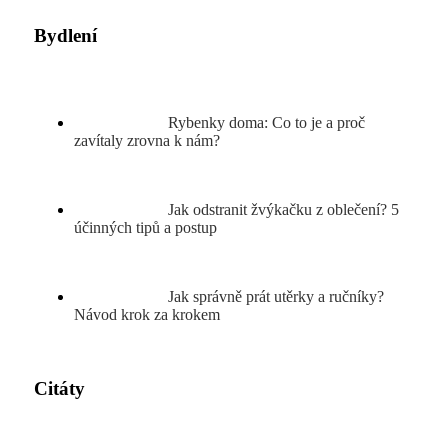
Bydlení
Rybenky doma: Co to je a proč
zavítaly zrovna k nám?
Jak odstranit žvýkačku z oblečení? 5
účinných tipů a postup
Jak správně prát utěrky a ručníky?
Návod krok za krokem
Citáty