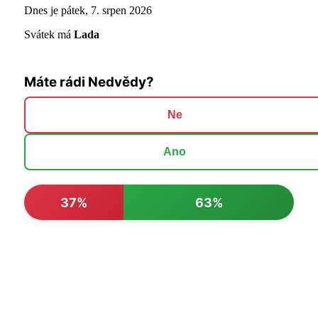
Dnes je pátek, 7. srpen 2026
Svátek má
Lada
Máte rádi Nedvědy?
Ne
Ano
37%
63%