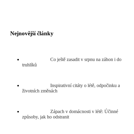
Nejnovější články
Co ještě zasadit v srpnu na záhon i do
truhlíků
Inspirativní citáty o létě, odpočinku a
životních změnách
Zápach v domácnosti v létě: Účinné
způsoby, jak ho odstranit