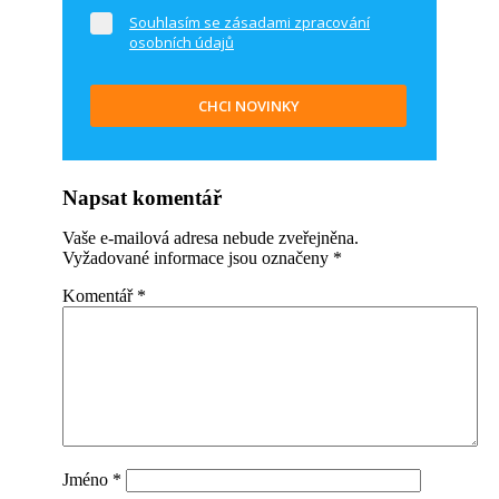
Souhlasím se zásadami zpracování
osobních údajů
CHCI NOVINKY
Napsat komentář
Vaše e-mailová adresa nebude zveřejněna.
Vyžadované informace jsou označeny
*
Komentář
*
Jméno
*