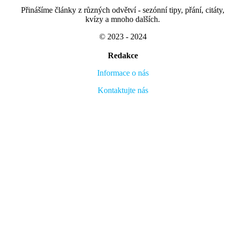
Přinášíme články z různých odvětví - sezónní tipy, přání, citáty,
kvízy a mnoho dalších.
© 2023 - 2024
Redakce
Informace o nás
Kontaktujte nás