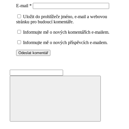
E-mail
*
Uložit do prohlížeče jméno, e-mail a webovou
stránku pro budoucí komentáře.
Informujte mě o nových komentářích e-mailem.
Informujte mě o nových příspěvcích e-mailem.
Search
for:
Search