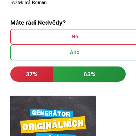
Svátek má
Roman
Máte rádi Nedvědy?
Ne
Ano
37%
63%