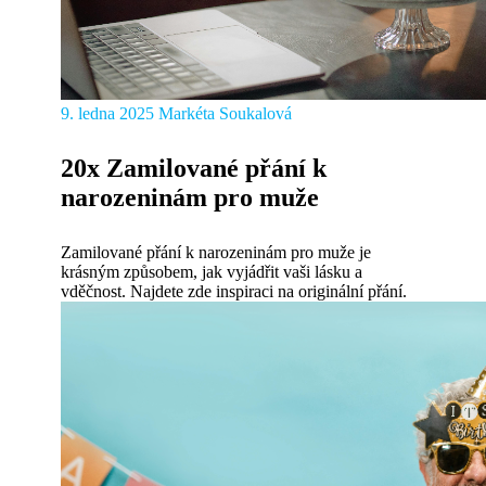
9. ledna 2025
Markéta Soukalová
20x Zamilované přání k
narozeninám pro muže
Zamilované přání k narozeninám pro muže je
krásným způsobem, jak vyjádřit vaši lásku a
vděčnost. Najdete zde inspiraci na originální přání.