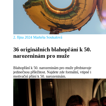
2. října 2024
Markéta Soukalová
36 originálních blahopřání k 50.
narozeninám pro muže
Blahopřání k 50. narozeninám pro muže představuje
jedinečnou příležitost. Najdete zde formální, vtipné i
motivační přání k 50. narozeninám.