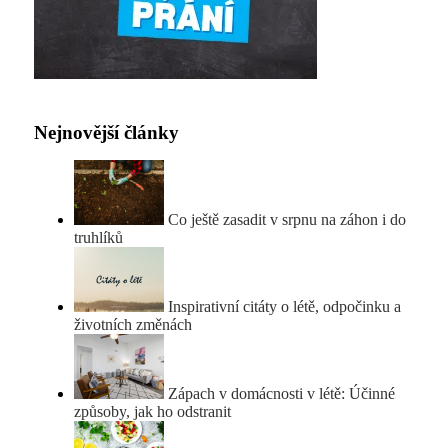
Nejnovější články
Co ještě zasadit v srpnu na záhon i do
truhlíků
Inspirativní citáty o létě, odpočinku a
životních změnách
Zápach v domácnosti v létě: Účinné
způsoby, jak ho odstranit