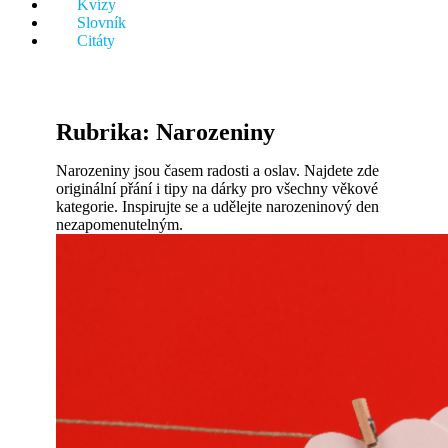
Kvízy
něco.
Slovník
Citáty
Rubrika:
Narozeniny
Narozeniny jsou časem radosti a oslav. Najdete zde
originální přání i tipy na dárky pro všechny věkové
kategorie. Inspirujte se a udělejte narozeninový den
nezapomenutelným.