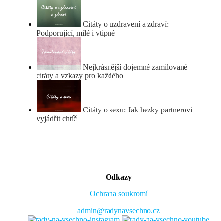
Citáty o uzdravení a zdraví:
Podporující, milé i vtipné
Nejkrásnější dojemné zamilované
citáty a vzkazy pro každého
Citáty o sexu: Jak hezky partnerovi
vyjádřit chtíč
Odkazy
Ochrana soukromí
admin@radynavsechno.cz