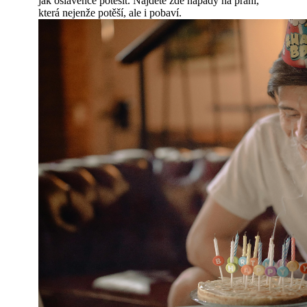
jak oslavence potěšit. Najdete zde nápady na přání,
která nejenže potěší, ale i pobaví.