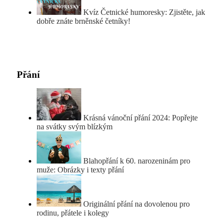
Kvíz Četnické humoresky: Zjistěte, jak
dobře znáte brněnské četníky!
Přání
Krásná vánoční přání 2024: Popřejte
na svátky svým blízkým
Blahopřání k 60. narozeninám pro
muže: Obrázky i texty přání
Originální přání na dovolenou pro
rodinu, přátele i kolegy