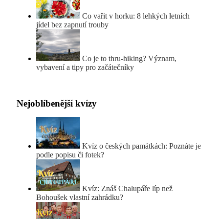
Co vařit v horku: 8 lehkých letních
jídel bez zapnutí trouby
Co je to thru-hiking? Význam,
vybavení a tipy pro začátečníky
Nejoblíbenější kvízy
Kvíz o českých památkách: Poznáte je
podle popisu či fotek?
Kvíz: Znáš Chalupáře líp než
Bohoušek vlastní zahrádku?