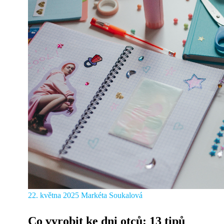
22. května 2025
Markéta Soukalová
Co vyrobit ke dni otců: 13 tipů