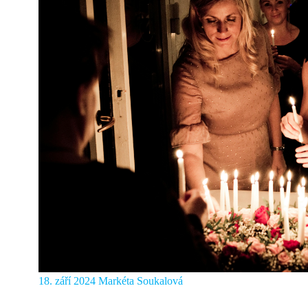
18. září 2024
Markéta Soukalová