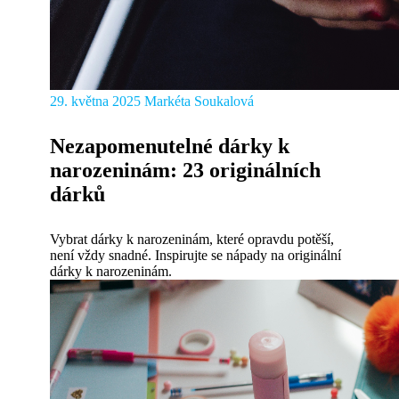
29. května 2025
Markéta Soukalová
Nezapomenutelné dárky k
narozeninám: 23 originálních
dárků
Vybrat dárky k narozeninám, které opravdu potěší,
není vždy snadné. Inspirujte se nápady na originální
dárky k narozeninám.