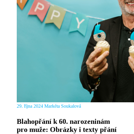
29. října 2024
Markéta Soukalová
Blahopřání k 60. narozeninám
pro muže: Obrázky i texty přání