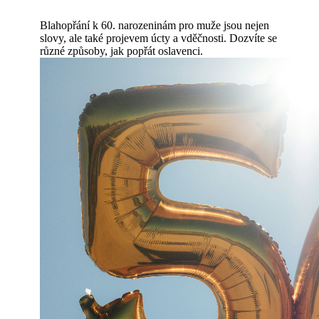
Blahopřání k 60. narozeninám pro muže jsou nejen
slovy, ale také projevem úcty a vděčnosti. Dozvíte se
různé způsoby, jak popřát oslavenci.