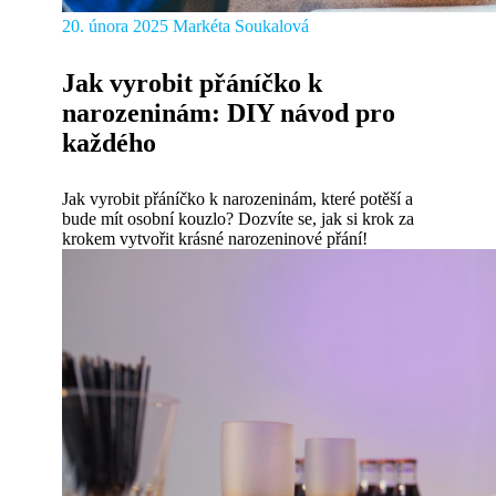
20. února 2025
Markéta Soukalová
Jak vyrobit přáníčko k
narozeninám: DIY návod pro
každého
Jak vyrobit přáníčko k narozeninám, které potěší a
bude mít osobní kouzlo? Dozvíte se, jak si krok za
krokem vytvořit krásné narozeninové přání!