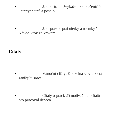
Jak odstranit žvýkačku z oblečení? 5
účinných tipů a postup
Jak správně prát utěrky a ručníky?
Návod krok za krokem
Citáty
Vánoční citáty: Kouzelná slova, která
zahřejí u srdce
Citáty o práci: 25 motivačních citátů
pro pracovní úspěch