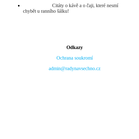
Citáty o kávě a o čaji, které nesmí
chybět u ranního šálku!
Odkazy
Ochrana soukromí
admin@radynavsechno.cz