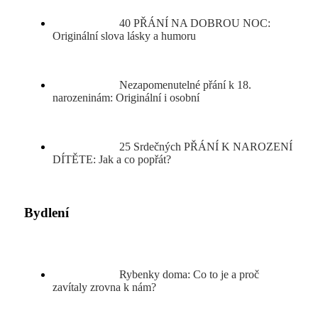
40 PŘÁNÍ NA DOBROU NOC:
Originální slova lásky a humoru
Nezapomenutelné přání k 18.
narozeninám: Originální i osobní
25 Srdečných PŘÁNÍ K NAROZENÍ
DÍTĚTE: Jak a co popřát?
Bydlení
Rybenky doma: Co to je a proč
zavítaly zrovna k nám?