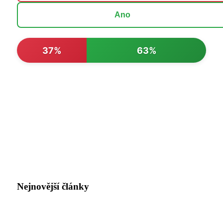
Ano
37%
63%
Nejnovější články