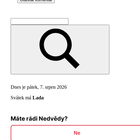
Search
for:
Search
Dnes je pátek, 7. srpen 2026
Svátek má
Lada
Máte rádi Nedvědy?
Ne