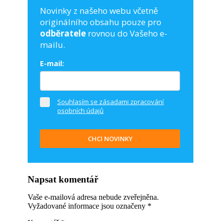
Novinky z našeho webu včetně
originálního obsahu pouze pro
odběratele
rovnou do Vašeho e-
mailu.
E-mail:
Souhlasím se zásadami zpracování
osobních údajů
CHCI NOVINKY
Napsat komentář
Vaše e-mailová adresa nebude zveřejněna.
Vyžadované informace jsou označeny
*