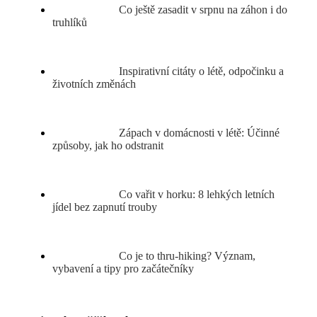
Co ještě zasadit v srpnu na záhon i do
truhlíků
Inspirativní citáty o létě, odpočinku a
životních změnách
Zápach v domácnosti v létě: Účinné
způsoby, jak ho odstranit
Co vařit v horku: 8 lehkých letních
jídel bez zapnutí trouby
Co je to thru-hiking? Význam,
vybavení a tipy pro začátečníky