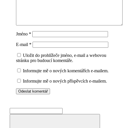
Jméno
*
E-mail
*
Uložit do prohlížeče jméno, e-mail a webovou
stránku pro budoucí komentáře.
Informujte mě o nových komentářích e-mailem.
Informujte mě o nových příspěvcích e-mailem.
Search
for: