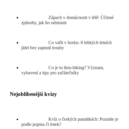
Zápach v domácnosti v létě: Účinné
způsoby, jak ho odstranit
Co vařit v horku: 8 lehkých letních
jídel bez zapnutí trouby
Co je to thru-hiking? Význam,
vybavení a tipy pro začátečníky
Nejoblíbenější kvízy
Kvíz o českých památkách: Poznáte je
podle popisu či fotek?