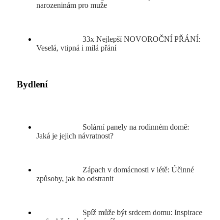
narozeninám pro muže
33x Nejlepší NOVOROČNÍ PŘÁNÍ:
Veselá, vtipná i milá přání
Bydlení
Solární panely na rodinném domě:
Jaká je jejich návratnost?
Zápach v domácnosti v létě: Účinné
způsoby, jak ho odstranit
Spíž může být srdcem domu: Inspirace