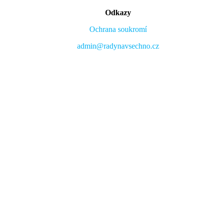
Odkazy
Ochrana soukromí
admin@radynavsechno.cz