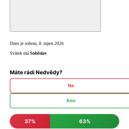
Search
Dnes je sobota, 8. srpen 2026
Svátek má
Soběslav
Máte rádi Nedvědy?
Ne
Ano
37%
63%