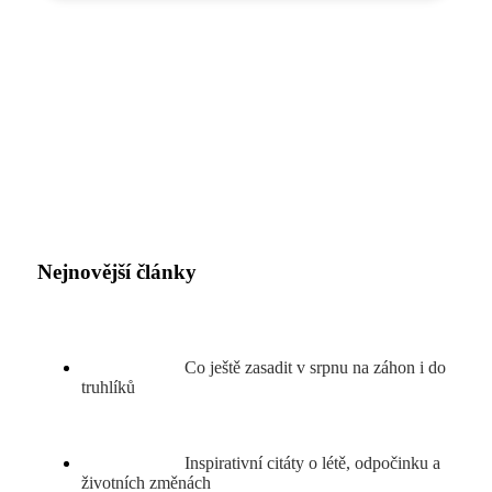
Nejnovější články
Co ještě zasadit v srpnu na záhon i do
truhlíků
Inspirativní citáty o létě, odpočinku a
životních změnách