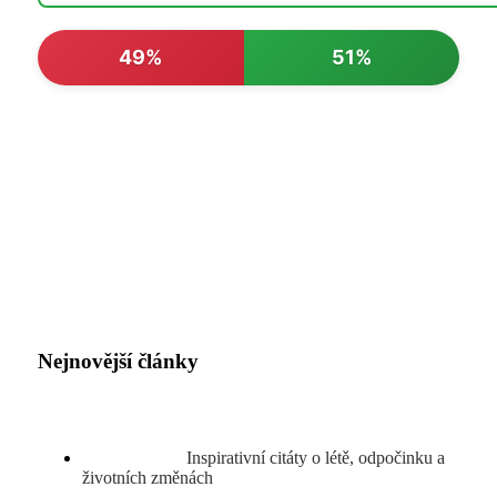
49%
51%
Nejnovější články
Inspirativní citáty o létě, odpočinku a
životních změnách