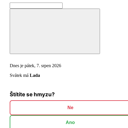
Search
for:
Search
Dnes je pátek, 7. srpen 2026
Svátek má
Lada
Štítíte se hmyzu?
Ne
Ano