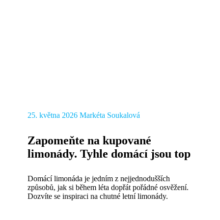
25. května 2026
Markéta Soukalová
Zapomeňte na kupované
limonády. Tyhle domácí jsou top
Domácí limonáda je jedním z nejjednodušších
způsobů, jak si během léta dopřát pořádné osvěžení.
Dozvíte se inspiraci na chutné letní limonády.