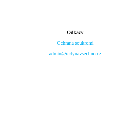
Odkazy
Ochrana soukromí
admin@radynavsechno.cz