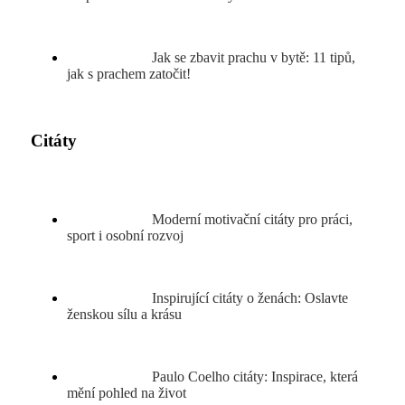
Jak se zbavit prachu v bytě: 11 tipů,
jak s prachem zatočit!
Citáty
Moderní motivační citáty pro práci,
sport i osobní rozvoj
Inspirující citáty o ženách: Oslavte
ženskou sílu a krásu
Paulo Coelho citáty: Inspirace, která
mění pohled na život