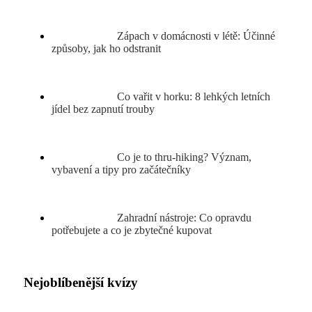
Zápach v domácnosti v létě: Účinné
způsoby, jak ho odstranit
Co vařit v horku: 8 lehkých letních
jídel bez zapnutí trouby
Co je to thru-hiking? Význam,
vybavení a tipy pro začátečníky
Zahradní nástroje: Co opravdu
potřebujete a co je zbytečné kupovat
Nejoblíbenější kvízy