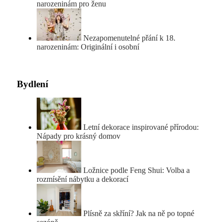
narozeninám pro ženu
Nezapomenutelné přání k 18.
narozeninám: Originální i osobní
Bydlení
Letní dekorace inspirované přírodou:
Nápady pro krásný domov
Ložnice podle Feng Shui: Volba a
rozmísění nábytku a dekorací
Plísně za skříní? Jak na ně po topné