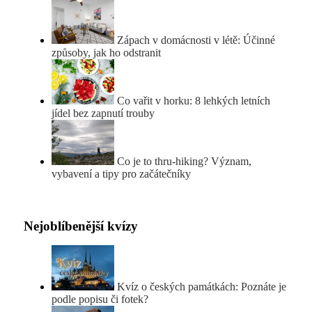
Zápach v domácnosti v létě: Účinné
způsoby, jak ho odstranit
Co vařit v horku: 8 lehkých letních
jídel bez zapnutí trouby
Co je to thru-hiking? Význam,
vybavení a tipy pro začátečníky
Nejoblíbenější kvízy
Kvíz o českých památkách: Poznáte je
podle popisu či fotek?