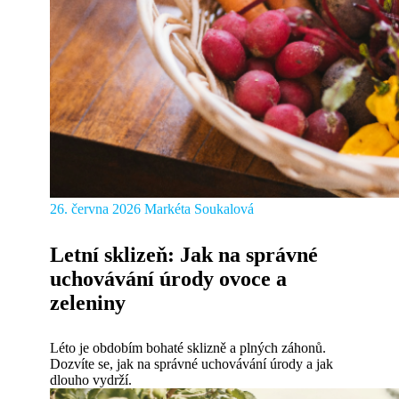
26. června 2026
Markéta Soukalová
Letní sklizeň: Jak na správné
uchovávání úrody ovoce a
zeleniny
Léto je obdobím bohaté sklizně a plných záhonů.
Dozvíte se, jak na správné uchovávání úrody a jak
dlouho vydrží.