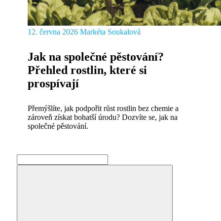
12. června 2026
Markéta Soukalová
Jak na společné pěstování?
Přehled rostlin, které si
prospívají
Přemýšlíte, jak podpořit růst rostlin bez chemie a
zároveň získat bohatší úrodu? Dozvíte se, jak na
společné pěstování.
Search
for: