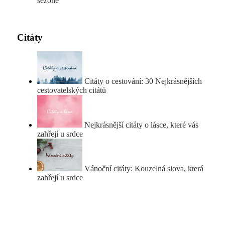
sezóně
Citáty
Citáty o cestování: 30 Nejkrásnějších
cestovatelských citátů
Nejkrásnější citáty o lásce, které vás
zahřejí u srdce
Vánoční citáty: Kouzelná slova, která
zahřejí u srdce