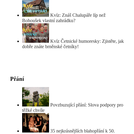
Kvíz: Znáš Chalupáře líp než
Bohoušek vlastní zahrádku?
Kvíz Četnické humoresky: Zjistěte, jak
dobře znáte brněnské četníky!
Přání
Povzbuzující přání: Slova podpory pro
těžké chvíle
35 nejkrásnějších blahopřání k 50.