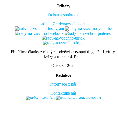
Odkazy
Ochrana soukromí
admin@radynavsechno.cz
Přinášíme články z různých odvětví - sezónní tipy, přání, citáty,
kvízy a mnoho dalších.
© 2023 - 2024
Redakce
Informace o nás
Kontaktujte nás