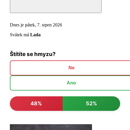
Search
Dnes je pátek, 7. srpen 2026
Svátek má
Lada
Štítíte se hmyzu?
Ne
Ano
48%
52%