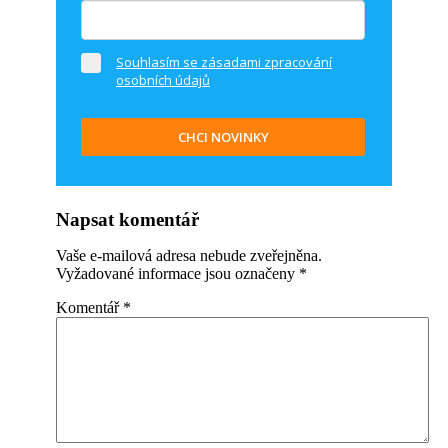
Souhlasím se zásadami zpracování
osobních údajů
CHCI NOVINKY
Napsat komentář
Vaše e-mailová adresa nebude zveřejněna.
Vyžadované informace jsou označeny
*
Komentář
*