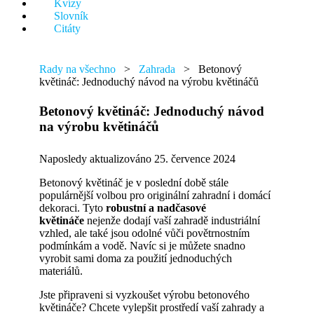
Kvízy
něco.
Slovník
Citáty
Rady na všechno
>
Zahrada
>
Betonový
květináč: Jednoduchý návod na výrobu květináčů
Betonový květináč: Jednoduchý návod
na výrobu květináčů
Naposledy aktualizováno 25. července 2024
Betonový květináč je v poslední době stále
populárnější volbou pro originální zahradní i domácí
dekoraci. Tyto
robustní a nadčasové
květináče
nejenže dodají vaší zahradě industriální
vzhled, ale také jsou odolné vůči povětrnostním
podmínkám a vodě. Navíc si je můžete snadno
vyrobit sami doma za použití jednoduchých
materiálů.
Jste připraveni si vyzkoušet výrobu betonového
květináče? Chcete vylepšit prostředí vaší zahrady a