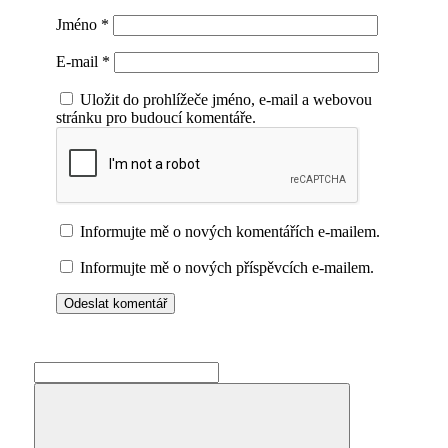
Jméno
*
E-mail
*
Uložit do prohlížeče jméno, e-mail a webovou
stránku pro budoucí komentáře.
Informujte mě o nových komentářích e-mailem.
Informujte mě o nových příspěvcích e-mailem.
Search
for: