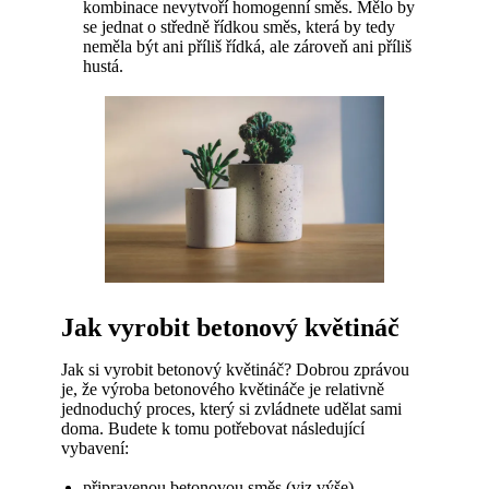
kombinace nevytvoří homogenní směs. Mělo by
se jednat o středně řídkou směs, která by tedy
neměla být ani příliš řídká, ale zároveň ani příliš
hustá.
Jak vyrobit betonový květináč
Jak si vyrobit betonový květináč? Dobrou zprávou
je, že výroba betonového květináče je relativně
jednoduchý proces, který si zvládnete udělat sami
doma. Budete k tomu potřebovat následující
vybavení:
připravenou betonovou směs (viz výše)