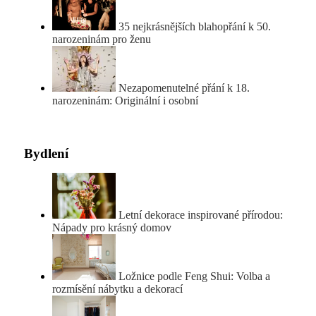
35 nejkrásnějších blahopřání k 50.
narozeninám pro ženu
Nezapomenutelné přání k 18.
narozeninám: Originální i osobní
Bydlení
Letní dekorace inspirované přírodou:
Nápady pro krásný domov
Ložnice podle Feng Shui: Volba a
rozmísění nábytku a dekorací