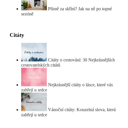
Plísně za skříní? Jak na ně po topné
sezóně
Citáty
Citáty o cestování: 30 Nejkrásnějších
cestovatelských citátů
Nejkrásnější citáty o lásce, které vás
zahřejí u srdce
Vánoční citáty: Kouzelná slova, která
zahřejí u srdce