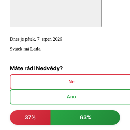
Search
Dnes je pátek, 7. srpen 2026
Svátek má
Lada
Máte rádi Nedvědy?
Ne
Ano
37%
63%