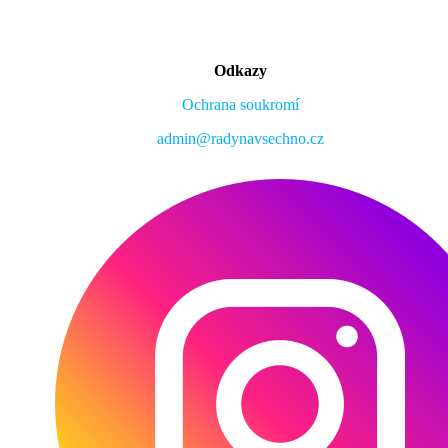
Odkazy
Ochrana soukromí
admin@radynavsechno.cz