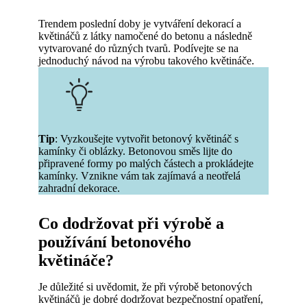
Trendem poslední doby je vytváření dekorací a
květináčů z látky namočené do betonu a následně
vytvarované do různých tvarů. Podívejte se na
jednoduchý návod na výrobu takového květináče.
Tip
: Vyzkoušejte vytvořit betonový květináč s
kamínky či oblázky. Betonovou směs lijte do
připravené formy po malých částech a prokládejte
kamínky. Vznikne vám tak zajímavá a neotřelá
zahradní dekorace.
Co dodržovat při výrobě a
používání betonového
květináče?
Je důležité si uvědomit, že při výrobě betonových
květináčů je dobré dodržovat bezpečnostní opatření,