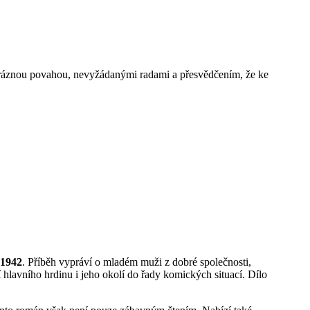
svéráznou povahou, nevyžádanými radami a přesvědčením, že ke
 1942
. Příběh vypráví o mladém muži z dobré společnosti,
hlavního hrdinu i jeho okolí do řady komických situací. Dílo