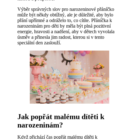
Výběr správných slov pro narozeninové přáníčko
může být někdy obtížný, ale je důležité, aby bylo
přání upřímné a odráželo to, co cítíte. Přáníčka k
narozeninám pro děti by měla být plná pozitivní
energie, hravosti a nadšení, aby v dětech vyvolala
úsměv a přinesla jim radost, kterou si v tento
speciální den zaslouží.
Jak popřát malému dítěti k
narozeninám?
Když přichází čas popřát malému dítěti k