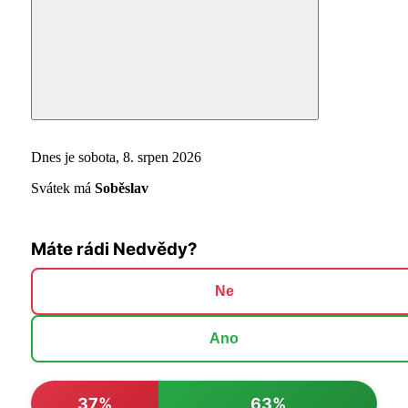
Search
Dnes je sobota, 8. srpen 2026
Svátek má
Soběslav
Máte rádi Nedvědy?
Ne
Ano
37%
63%