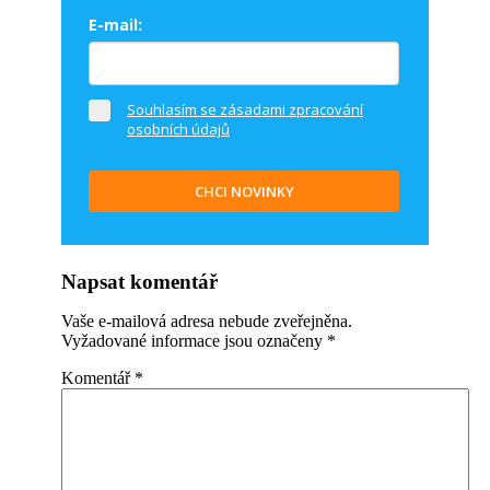
E-mail:
Souhlasím se zásadami zpracování
osobních údajů
CHCI NOVINKY
Napsat komentář
Vaše e-mailová adresa nebude zveřejněna.
Vyžadované informace jsou označeny
*
Komentář
*