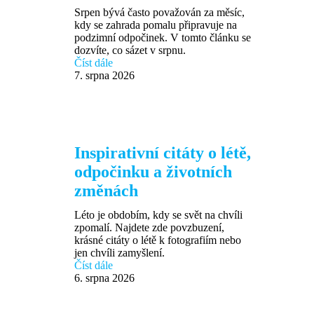
Srpen bývá často považován za měsíc,
kdy se zahrada pomalu připravuje na
podzimní odpočinek. V tomto článku se
dozvíte, co sázet v srpnu.
Číst dále
7. srpna 2026
Inspirativní citáty o létě,
odpočinku a životních
změnách
Léto je obdobím, kdy se svět na chvíli
zpomalí. Najdete zde povzbuzení,
krásné citáty o létě k fotografiím nebo
jen chvíli zamyšlení.
Číst dále
6. srpna 2026