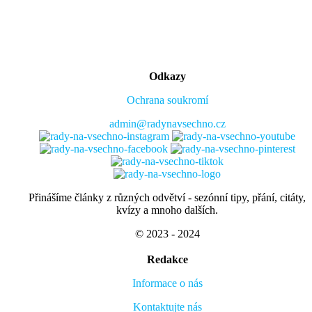
Odkazy
Ochrana soukromí
admin@radynavsechno.cz
Přinášíme články z různých odvětví - sezónní tipy, přání, citáty,
kvízy a mnoho dalších.
© 2023 - 2024
Redakce
Informace o nás
Kontaktujte nás