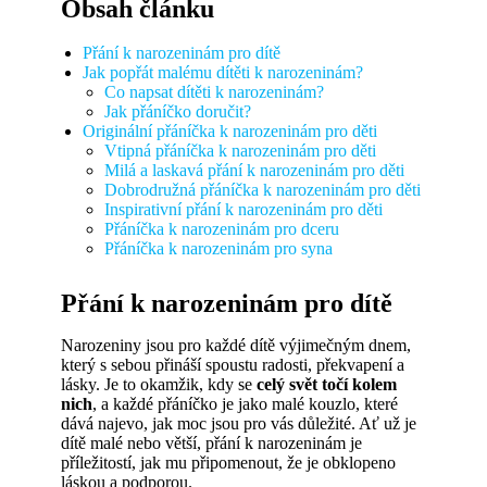
Obsah článku
Přání k narozeninám pro dítě
Jak popřát malému dítěti k narozeninám?
Co napsat dítěti k narozeninám?
Jak přáníčko doručit?
Originální přáníčka k narozeninám pro děti
Vtipná přáníčka k narozeninám pro děti
Milá a laskavá přání k narozeninám pro děti
Dobrodružná přáníčka k narozeninám pro děti
Inspirativní přání k narozeninám pro děti
Přáníčka k narozeninám pro dceru
Přáníčka k narozeninám pro syna
Přání k narozeninám pro dítě
Narozeniny jsou pro každé dítě výjimečným dnem,
který s sebou přináší spoustu radosti, překvapení a
lásky. Je to okamžik, kdy se
celý svět točí kolem
nich
, a každé přáníčko je jako malé kouzlo, které
dává najevo, jak moc jsou pro vás důležité. Ať už je
dítě malé nebo větší, přání k narozeninám je
příležitostí, jak mu připomenout, že je obklopeno
láskou a podporou.