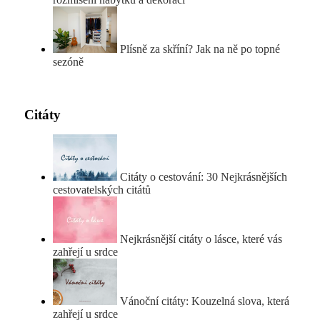
Plísně za skříní? Jak na ně po topné
sezóně
Citáty
Citáty o cestování: 30 Nejkrásnějších
cestovatelských citátů
Nejkrásnější citáty o lásce, které vás
zahřejí u srdce
Vánoční citáty: Kouzelná slova, která
zahřejí u srdce