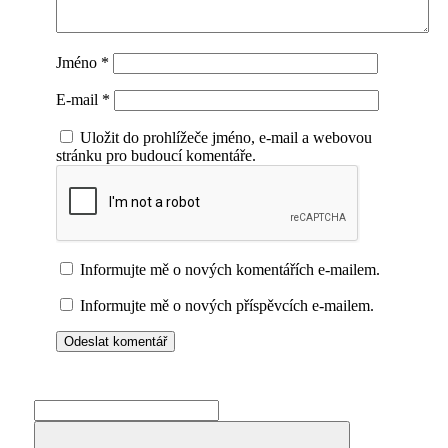
Jméno
*
E-mail
*
Uložit do prohlížeče jméno, e-mail a webovou
stránku pro budoucí komentáře.
Informujte mě o nových komentářích e-mailem.
Informujte mě o nových příspěvcích e-mailem.
Search
for: