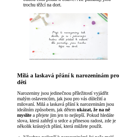
trochu těžcí na dort.
Milá a laskavá přání k narozeninám pro
děti
Narozeniny jsou jedinečnou příležitostí vyjádřit
malým oslavencům, jak jsou pro vás důležití a
milovaní. Milá a laskavá přání k narozeninám jsou
ideálním způsobem, jak dětem
ukázat, že na ně
myslíte
a přejete jim jen to nejlepší. Pokud hledáte
slova, která zahřejí u srdce a přinesou radost, zde je
několik krásných přání, která můžete použít.