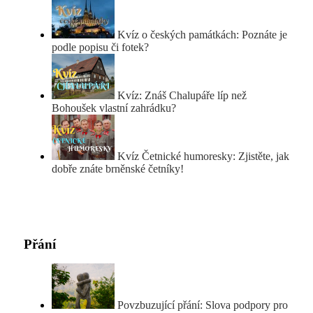
Kvíz o českých památkách: Poznáte je
podle popisu či fotek?
Kvíz: Znáš Chalupáře líp než
Bohoušek vlastní zahrádku?
Kvíz Četnické humoresky: Zjistěte, jak
dobře znáte brněnské četníky!
Přání
Povzbuzující přání: Slova podpory pro