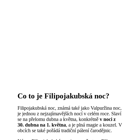
Co to je Filipojakubská noc?
Filipojakubská noc, známá také jako Valpuržina noc,
je jednou z nejzajímavějších nocí v celém roce. Slaví
se na přelomu dubna a května, konkrétně
v noci z
30. dubna na 1. května
, a je plná magie a kouzel. V
obcích se také pořádá tradiční pálení čarodějnic.