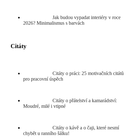
Jak budou vypadat interiéry v roce
2026? Minimalismus s barvách
Citáty
Citáty o práci: 25 motivačních citátů
pro pracovní úspěch
Citáty o přátelství a kamarádství:
Moudré, milé i vtipné
Citáty o kávě a o čaji, které nesmí
chybět u ranního šálku!