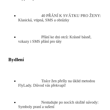
40 PŘÁNÍ K SVÁTKU PRO ŽENY:
Klasická, vtipná, SMS a obrázky
Přání ke dni otců: Krásné básně,
vzkazy i SMS přání pro táty
Bydlení
Tisíce žen přešly na úklid metodou
FlyLady. Důvod vás překvapí!
Nestudujte po nocích složité návody:
Symboly praní a sušení