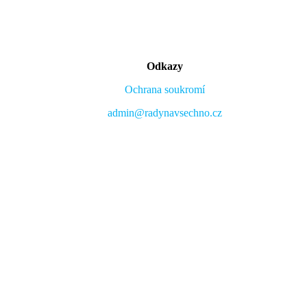
Odkazy
Ochrana soukromí
admin@radynavsechno.cz