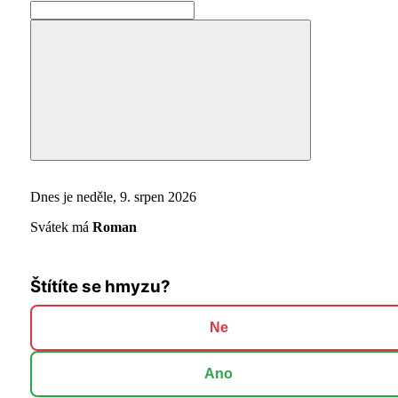
Search
for:
Search
Dnes je neděle, 9. srpen 2026
Svátek má
Roman
Štítíte se hmyzu?
Ne
Ano