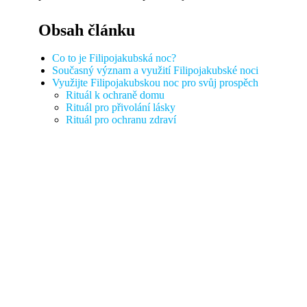
Obsah článku
Co to je Filipojakubská noc?
Současný význam a využití Filipojakubské noci
Využijte Filipojakubskou noc pro svůj prospěch
Rituál k ochraně domu
Rituál pro přivolání lásky
Rituál pro ochranu zdraví