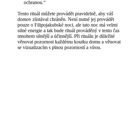
ochranou.“
Tento rituál můžete provádět pravidelně, aby váš
domov zůstával chráněn. Není nutné jej provádět
pouze o Filipojakubské noci, ale tato noc má velmi
silné energie a tak bude rituál prováděný v tento čas
mnohem silnější a účinnější. Při rituálu je důležité
věnovat pozornost každému koutku domu a věnovat
se vizualizacím s plnou pozorností a vírou.