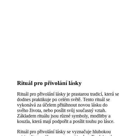
Rituál pro přivolání lásky
Rituál pro přivolání lásky je prastarou tradicí, která se
dodnes praktikuje po celém světě. Tento rituál se
vykonává za účelem přitáhnout novou lásku do
svého života, nebo posílit svůj současný vztah.
Základem rituálu jsou různé symboly, modlitby a
kouzla, která mají podpořit a posílit touhu po lásce.
Rituál pro přivolání lásky se vyznačuje hlubokou