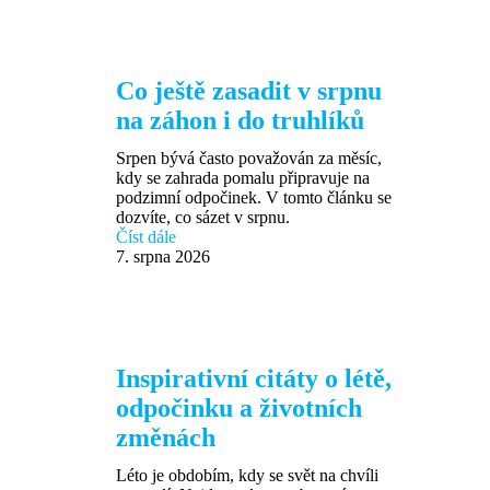
Co ještě zasadit v srpnu
na záhon i do truhlíků
Srpen bývá často považován za měsíc,
kdy se zahrada pomalu připravuje na
podzimní odpočinek. V tomto článku se
dozvíte, co sázet v srpnu.
Číst dále
7. srpna 2026
Inspirativní citáty o létě,
odpočinku a životních
změnách
Léto je obdobím, kdy se svět na chvíli