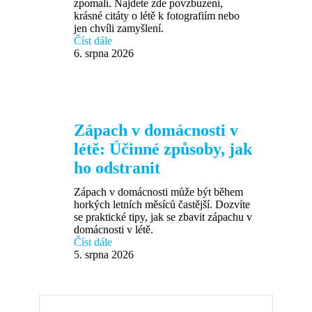
zpomalí. Najdete zde povzbuzení,
krásné citáty o létě k fotografiím nebo
jen chvíli zamyšlení.
Číst dále
6. srpna 2026
Zápach v domácnosti v
létě: Účinné způsoby, jak
ho odstranit
Zápach v domácnosti může být během
horkých letních měsíců častější. Dozvíte
se praktické tipy, jak se zbavit zápachu v
domácnosti v létě.
Číst dále
5. srpna 2026