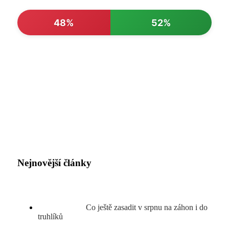
48%
52%
Nejnovější články
Co ještě zasadit v srpnu na záhon i do
truhlíků