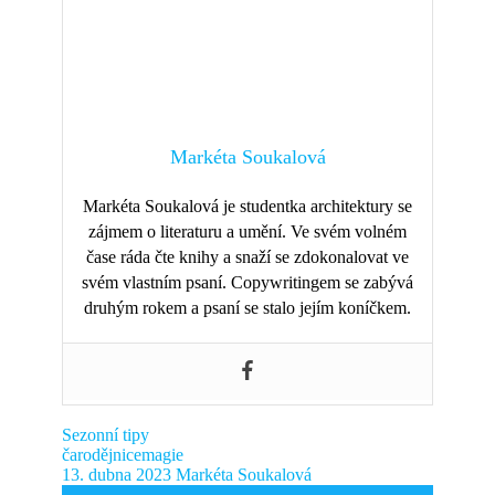
Markéta Soukalová
Markéta Soukalová je studentka architektury se
zájmem o literaturu a umění. Ve svém volném
čase ráda čte knihy a snaží se zdokonalovat ve
svém vlastním psaní. Copywritingem se zabývá
druhým rokem a psaní se stalo jejím koníčkem.
Sezonní tipy
čarodějnice
magie
13. dubna 2023
Markéta Soukalová