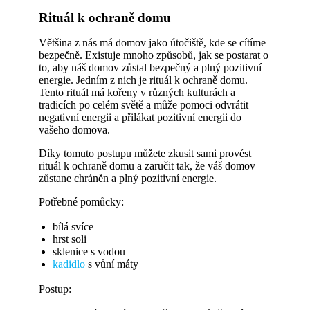
Rituál k ochraně domu
Většina z nás má domov jako útočiště, kde se cítíme
bezpečně. Existuje mnoho způsobů, jak se postarat o
to, aby náš domov zůstal bezpečný a plný pozitivní
energie. Jedním z nich je rituál k ochraně domu.
Tento rituál má kořeny v různých kulturách a
tradicích po celém světě a může pomoci odvrátit
negativní energii a přilákat pozitivní energii do
vašeho domova.
Díky tomuto postupu můžete zkusit sami provést
rituál k ochraně domu a zaručit tak, že váš domov
zůstane chráněn a plný pozitivní energie.
Potřebné pomůcky:
bílá svíce
hrst soli
sklenice s vodou
kadidlo
s vůní máty
Postup: