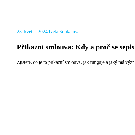
28. května 2024
Iveta Soukalová
Příkazní smlouva: Kdy a proč se sepi
Zjistěte, co je to příkazní smlouva, jak funguje a jaký má vý