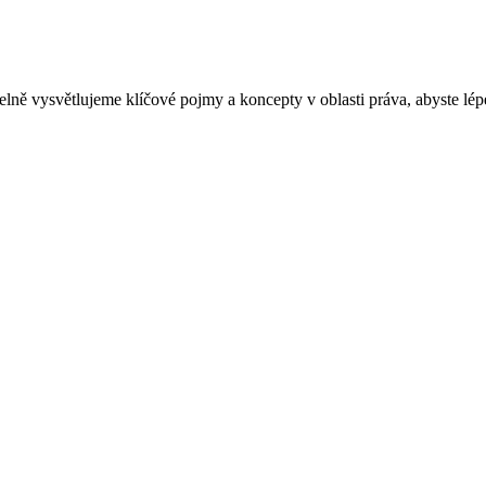
lně vysvětlujeme klíčové pojmy a koncepty v oblasti práva, abyste l