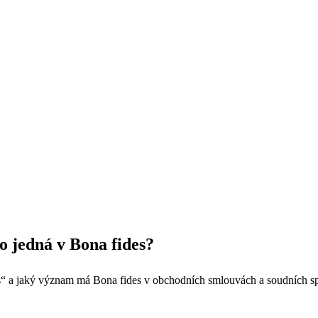
o jedná v Bona fides?
“ a jaký význam má Bona fides v obchodních smlouvách a soudních s