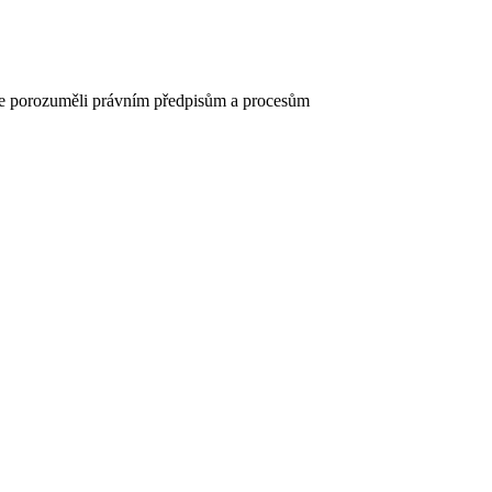
épe porozuměli právním předpisům a procesům