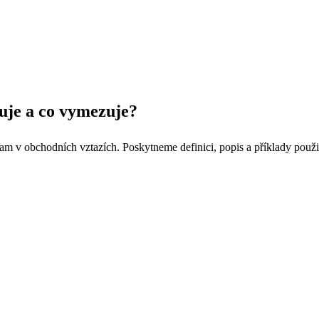
suje a co vymezuje?
znam v obchodních vztazích. Poskytneme definici, popis a příklady použi