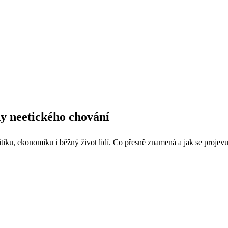
dy neetického chování
tiku, ekonomiku i běžný život lidí. Co přesně znamená a jak se projevu