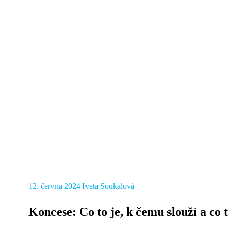
12. června 2024
Iveta Soukalová
Koncese: Co to je, k čemu slouží a co 