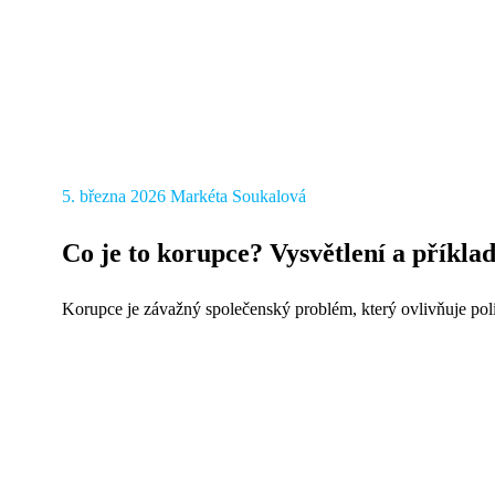
5. března 2026
Markéta Soukalová
Co je to korupce? Vysvětlení a příkla
Korupce je závažný společenský problém, který ovlivňuje poli