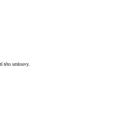
tí této smlouvy.