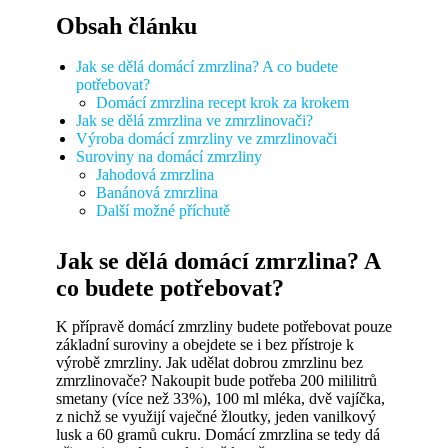
Obsah článku
Jak se dělá domácí zmrzlina? A co budete
potřebovat?
Domácí zmrzlina recept krok za krokem
Jak se dělá zmrzlina ve zmrzlinovači?
Výroba domácí zmrzliny ve zmrzlinovači
Suroviny na domácí zmrzliny
Jahodová zmrzlina
Banánová zmrzlina
Další možné příchutě
Jak se dělá domácí zmrzlina? A
co budete potřebovat?
K přípravě domácí zmrzliny budete potřebovat pouze
základní suroviny a obejdete se i bez přístroje k
výrobě zmrzliny. Jak udělat dobrou zmrzlinu bez
zmrzlinovače? Nakoupit bude potřeba 200 mililitrů
smetany (více než 33%), 100 ml mléka, dvě vajíčka,
z nichž se využijí vaječné žloutky, jeden vanilkový
lusk a 60 gramů cukru. Domácí zmrzlina se tedy dá