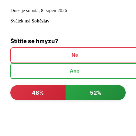
Dnes je sobota, 8. srpen 2026
Svátek má
Soběslav
Štítíte se hmyzu?
Ne
Ano
48%
52%