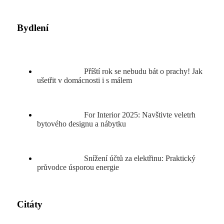
Bydlení
Příští rok se nebudu bát o prachy! Jak
ušetřit v domácnosti i s málem
For Interior 2025: Navštivte veletrh
bytového designu a nábytku
Snížení účtů za elektřinu: Praktický
průvodce úsporou energie
Citáty