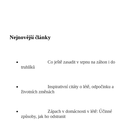
Nejnovější články
Co ještě zasadit v srpnu na záhon i do
truhlíků
Inspirativní citáty o létě, odpočinku a
životních změnách
Zápach v domácnosti v létě: Účinné
způsoby, jak ho odstranit