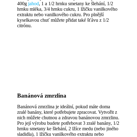
400g
jahod
, 1 a 1/2 hrnku smetany ke šlehání, 1/2
hrnku mléka, 3/4 hrnku cukru, 1 lžičku vanilkového
extraktu nebo vanilkového cukru. Pro plnější
kyselkavou chuť můžete přidat také šťávu z 1/2
citrónu.
Banánová zmrzlina
Banánová zmrzlina je ideální, pokud máte doma
zralé banány, které potřebujete zpracovat. Vytvořit z
nich můžete chutnou a zdravou banánovou zmrzlinu.
Pro její výrobu budete potřebovat 3 zralé banány, 1/2
hrnku smetany ke šlehání, 2 lžíce medu (nebo jiného
sladidla), 1 lžičku vanilkového extraktu nebo