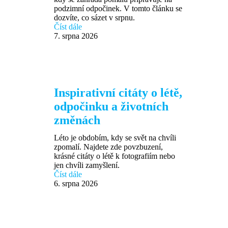
podzimní odpočinek. V tomto článku se
dozvíte, co sázet v srpnu.
Číst dále
7. srpna 2026
Inspirativní citáty o létě,
odpočinku a životních
změnách
Léto je obdobím, kdy se svět na chvíli
zpomalí. Najdete zde povzbuzení,
krásné citáty o létě k fotografiím nebo
jen chvíli zamyšlení.
Číst dále
6. srpna 2026