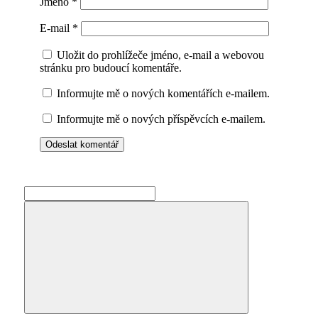
Jméno
*
E-mail
*
Uložit do prohlížeče jméno, e-mail a webovou
stránku pro budoucí komentáře.
Informujte mě o nových komentářích e-mailem.
Informujte mě o nových příspěvcích e-mailem.
Search
for:
Search