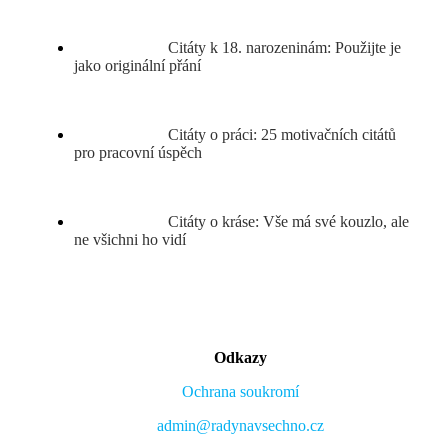
Citáty k 18. narozeninám: Použijte je
jako originální přání
Citáty o práci: 25 motivačních citátů
pro pracovní úspěch
Citáty o kráse: Vše má své kouzlo, ale
ne všichni ho vidí
Odkazy
Ochrana soukromí
admin@radynavsechno.cz