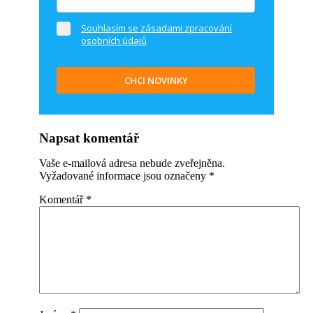
Souhlasím se zásadami zpracování
osobních údajů
CHCI NOVINKY
Napsat komentář
Vaše e-mailová adresa nebude zveřejněna.
Vyžadované informace jsou označeny
*
Komentář
*