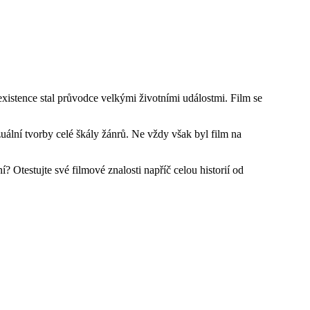
xistence stal průvodce velkými životními událostmi. Film se
uální tvorby celé škály žánrů. Ne vždy však byl film na
? Otestujte své filmové znalosti napříč celou historií od