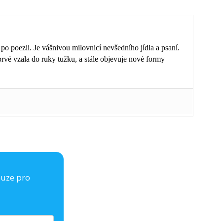
po poezii. Je vášnivou milovnicí nevšedního jídla a psaní.
prvé vzala do ruky tužku, a stále objevuje nové formy
ouze pro