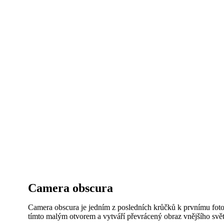
Camera obscura
Camera obscura je jedním z posledních krůčků k prvnímu foto
tímto malým otvorem a vytváří převrácený obraz vnějšího světa 