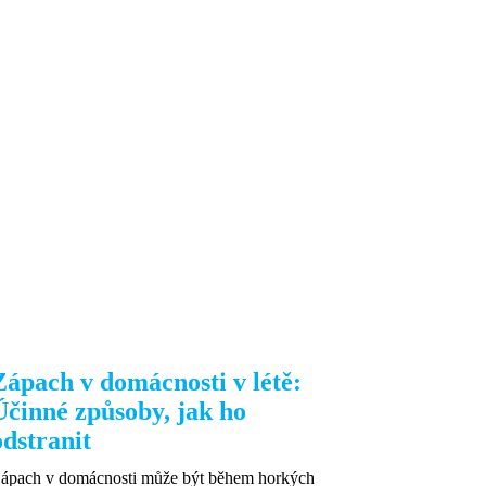
Zápach v domácnosti v létě:
Účinné způsoby, jak ho
odstranit
ápach v domácnosti může být během horkých