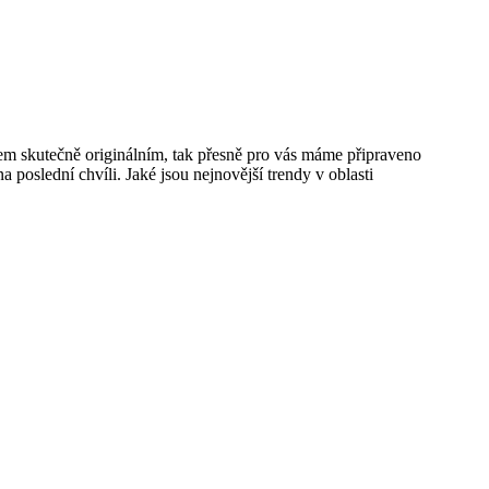
ěčem skutečně originálním, tak přesně pro vás máme připraveno
 poslední chvíli. Jaké jsou nejnovější trendy v oblasti