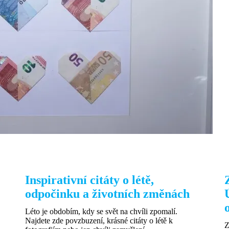
Inspirativní citáty o létě,
odpočinku a životních změnách
Léto je obdobím, kdy se svět na chvíli zpomalí.
Najdete zde povzbuzení, krásné citáty o létě k
Z