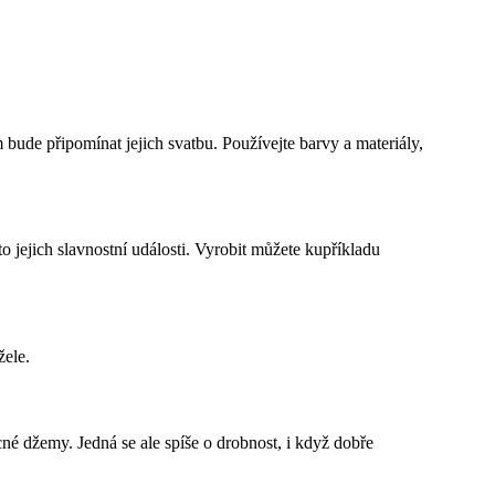
bude připomínat jejich svatbu. Používejte barvy a materiály,
 jejich slavnostní události. Vyrobit můžete kupříkladu
žele.
é džemy. Jedná se ale spíše o drobnost, i když dobře