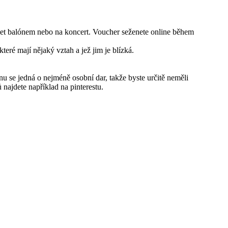
 let balónem nebo na koncert. Voucher seženete online během
eré mají nějaký vztah a jež jim je blízká.
nu se jedná o nejméně osobní dar, takže byste určitě neměli
najdete například na pinterestu.