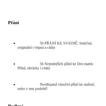
Přání
50 PŘÁNÍ KE SVATBĚ: Srdečná,
originální i vtipná a citáty
56 Nejmilejších přání ke Dni matek:
Přání, obrázky i citáty
Neotřepaná vánoční přání ke stažení,
nebo v sms podobě!