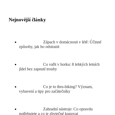
Nejnovější články
Zápach v domácnosti v létě: Účinné
způsoby, jak ho odstranit
Co vařit v horku: 8 lehkých letních
jídel bez zapnutí trouby
Co je to thru-hiking? Význam,
vybavení a tipy pro začátečníky
Zahradní nástroje: Co opravdu
potřebujete a co je zbytečné kupovat