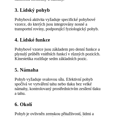
3. Lidský pohyb
Pohybová aktivita vyžaduje specifické pohybové
vzorce, do kterých jsou integrovány nosné a
transportní roviny, podporující fyziologický pohyb.
4. Lidské funkce
Pohybové vzorce jsou základem pro denní funkce a
plynulý průběh vnitřních funkcí v různých pozicích.
Kinestetika rozlišuje sedm základních pozic.
5. Námaha
Pohyb vyžaduje svalovou sílu. Efektivní pohyb
spočívá ve vytváření tahu nebo tlaku bez velké
námahy, kontrolovaný prostřednictvím zesílení tlaku
a tahu.
6. Okolí
Pohyb je ovlivněn zemskou přitažlivostí, lidmi a