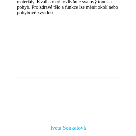
materiály. Kvalita okolí ovlivňuje svalový tonus a
pohyb. Pro zdravé tělo a funkce lze měnit okolí nebo
pohybové zvyklosti.
Iveta Soukalová