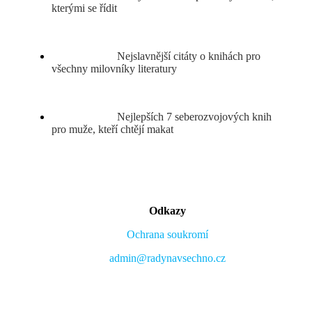
kterými se řídit
Nejslavnější citáty o knihách pro
všechny milovníky literatury
Nejlepších 7 seberozvojových knih
pro muže, kteří chtějí makat
Odkazy
Ochrana soukromí
admin@radynavsechno.cz