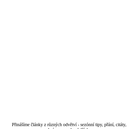
Přinášíme články z různých odvětví - sezónní tipy, přání, citáty,