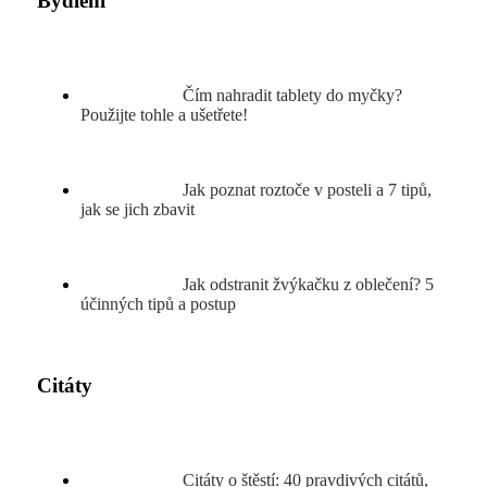
Bydlení
Čím nahradit tablety do myčky?
Použijte tohle a ušetřete!
Jak poznat roztoče v posteli a 7 tipů,
jak se jich zbavit
Jak odstranit žvýkačku z oblečení? 5
účinných tipů a postup
Citáty
Citáty o štěstí: 40 pravdivých citátů,