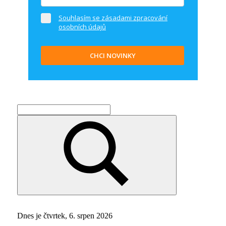
Souhlasím se zásadami zpracování
osobních údajů
CHCI NOVINKY
Search
for:
Search
Dnes je čtvrtek, 6. srpen 2026