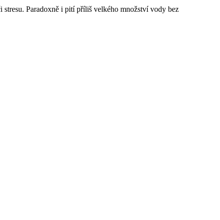
či stresu. Paradoxně i pití příliš velkého množství vody bez