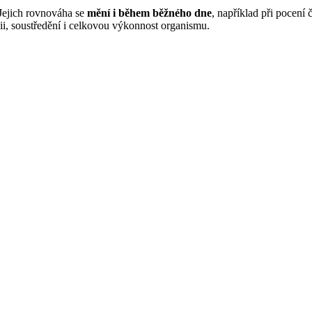
 Jejich rovnováha se
mění i během běžného dne
, například při pocení 
gii, soustředění i celkovou výkonnost organismu.