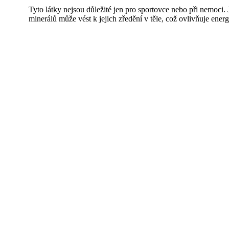
Tyto látky nejsou důležité jen pro sportovce nebo při nemoci.
minerálů může vést k jejich zředění v těle, což ovlivňuje ener