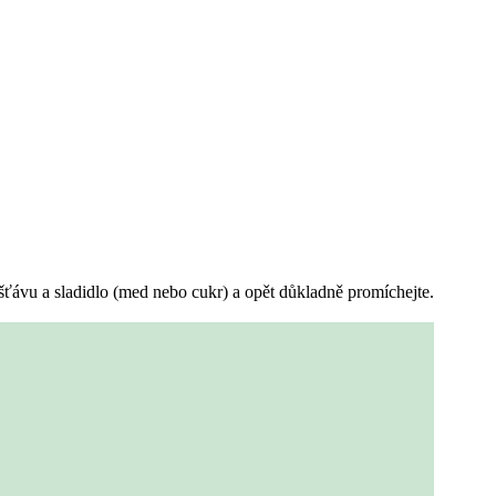
u šťávu a sladidlo (med nebo cukr) a opět důkladně promíchejte.