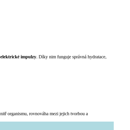
 elektrické impulzy
. Díky nim funguje správná hydratace,
itř organismu, rovnováha mezi jejich tvorbou a