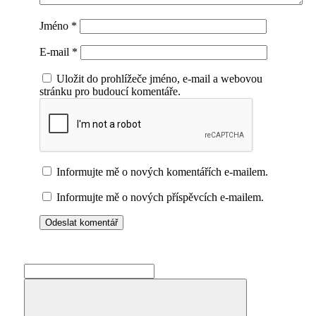
Jméno
*
E-mail
*
Uložit do prohlížeče jméno, e-mail a webovou
stránku pro budoucí komentáře.
Informujte mě o nových komentářích e-mailem.
Informujte mě o nových příspěvcích e-mailem.
Search
for: