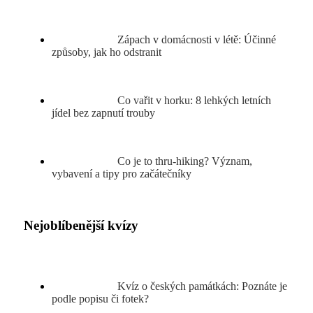
Zápach v domácnosti v létě: Účinné
způsoby, jak ho odstranit
Co vařit v horku: 8 lehkých letních
jídel bez zapnutí trouby
Co je to thru-hiking? Význam,
vybavení a tipy pro začátečníky
Nejoblíbenější kvízy
Kvíz o českých památkách: Poznáte je
podle popisu či fotek?