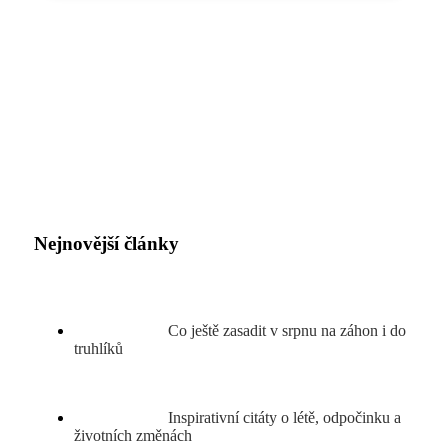
Nejnovější články
Co ještě zasadit v srpnu na záhon i do
truhlíků
Inspirativní citáty o létě, odpočinku a
životních změnách