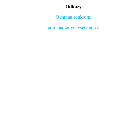
Odkazy
Ochrana soukromí
admin@radynavsechno.cz