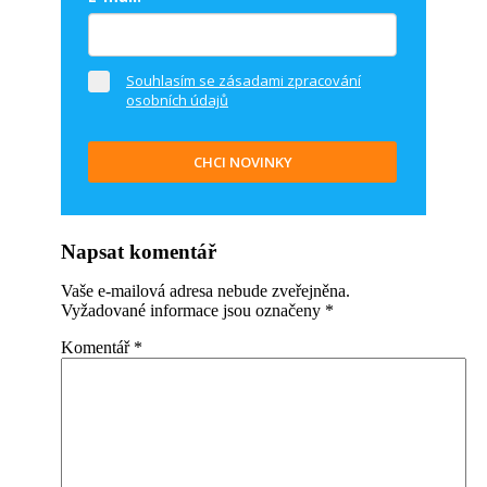
Souhlasím se zásadami zpracování
osobních údajů
CHCI NOVINKY
Napsat komentář
Vaše e-mailová adresa nebude zveřejněna.
Vyžadované informace jsou označeny
*
Komentář
*