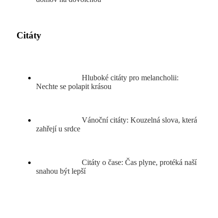
Citáty
Hluboké citáty pro melancholii:
Nechte se polapit krásou
Vánoční citáty: Kouzelná slova, která
zahřejí u srdce
Citáty o čase: Čas plyne, protéká naší
snahou být lepší