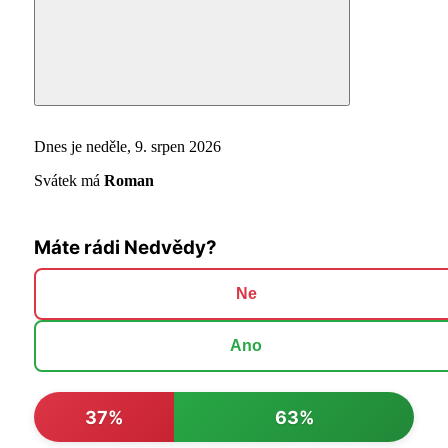
Search
Dnes je neděle, 9. srpen 2026
Svátek má
Roman
Máte rádi Nedvědy?
Ne
Ano
37%
63%