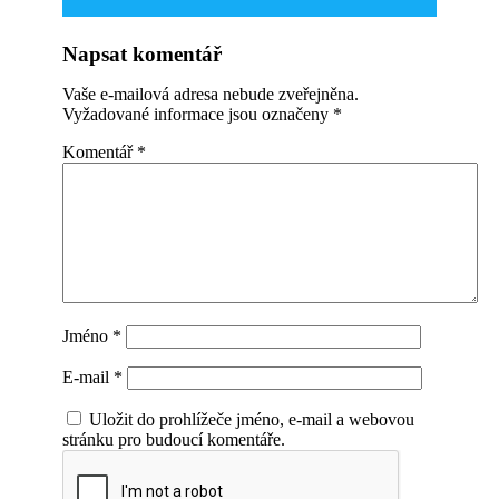
Napsat komentář
Vaše e-mailová adresa nebude zveřejněna.
Vyžadované informace jsou označeny
*
Komentář
*
Jméno
*
E-mail
*
Uložit do prohlížeče jméno, e-mail a webovou
stránku pro budoucí komentáře.