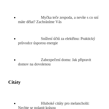
Myčka teče zespoda, a nevíte s co sní
máte dělat? Zachráníme Vás
Snížení účtů za elektřinu: Praktický
průvodce úsporou energie
Zabezpečení domu: Jak připravit
domov na dovolenou
Citáty
Hluboké citáty pro melancholii:
Nechte se polapit krásou