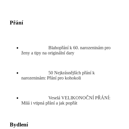
Přání
Blahopřání k 60. narozeninám pro
ženy a tipy na originální dary
50 Nejkrásnějších přání k
narozeninám: Přání pro kohokoli
Veselá VELIKONOČNÍ PŘÁNÍ:
Milá i vtipná přání a jak popřát
Bydlení