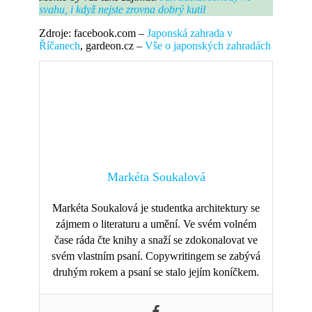
svahu, i když nejste zrovna dobrý kutil
Zdroje: facebook.com –
Japonská zahrada v
Říčanech
, gardeon.cz –
Vše o japonských zahradách
Markéta Soukalová
Markéta Soukalová je studentka architektury se
zájmem o literaturu a umění. Ve svém volném
čase ráda čte knihy a snaží se zdokonalovat ve
svém vlastním psaní. Copywritingem se zabývá
druhým rokem a psaní se stalo jejím koníčkem.