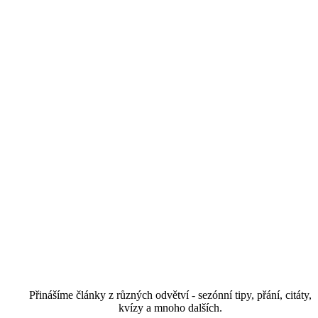
Přinášíme články z různých odvětví - sezónní tipy, přání, citáty,
kvízy a mnoho dalších.