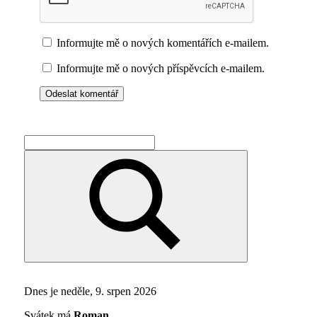
Informujte mě o nových komentářích e-mailem.
Informujte mě o nových příspěvcích e-mailem.
Search
for:
Search
Dnes je neděle, 9. srpen 2026
Svátek má
Roman