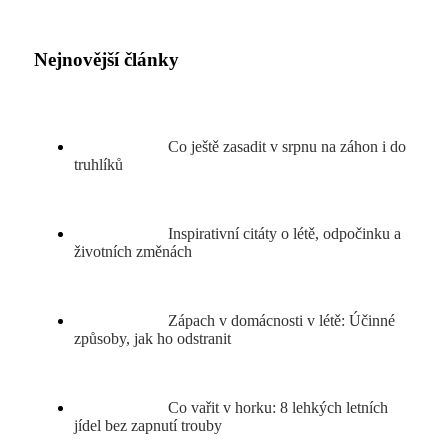
Nejnovější články
Co ještě zasadit v srpnu na záhon i do
truhlíků
Inspirativní citáty o létě, odpočinku a
životních změnách
Zápach v domácnosti v létě: Účinné
způsoby, jak ho odstranit
Co vařit v horku: 8 lehkých letních
jídel bez zapnutí trouby